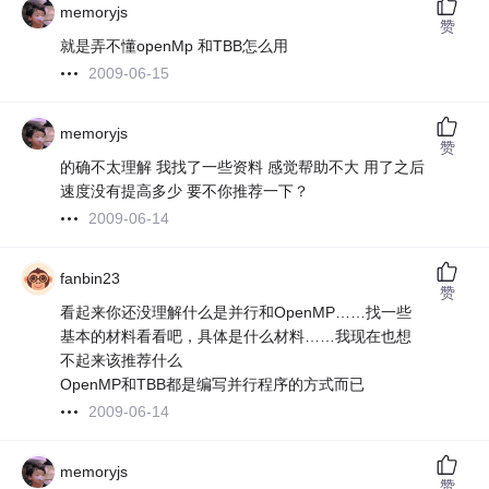
memoryjs
赞
就是弄不懂openMp 和TBB怎么用
2009-06-15
memoryjs
赞
的确不太理解 我找了一些资料 感觉帮助不大 用了之后
速度没有提高多少 要不你推荐一下？
2009-06-14
fanbin23
赞
看起来你还没理解什么是并行和OpenMP……找一些
基本的材料看看吧，具体是什么材料……我现在也想
不起来该推荐什么
OpenMP和TBB都是编写并行程序的方式而已
2009-06-14
memoryjs
赞