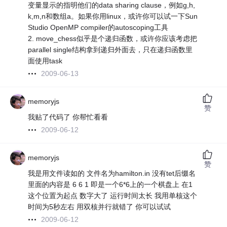
变量显示的指明他们的data sharing clause，例如g,h,
k,m,n和数组a。如果你用linux，或许你可以试一下Sun
Studio OpenMP compiler的autoscoping工具
2. move_chess似乎是个递归函数，或许你应该考虑把
parallel single结构拿到递归外面去，只在递归函数里
面使用task
2009-06-13
memoryjs
赞
我贴了代码了 你帮忙看看
2009-06-12
memoryjs
赞
我是用文件读如的 文件名为hamilton.in 没有tet后缀名
里面的内容是 6 6 1 即是一个6*6上的一个棋盘上 在1
这个位置为起点 数字大了 运行时间太长 我用单核这个
时间为5秒左右 用双核并行就错了 你可以试试
2009-06-12