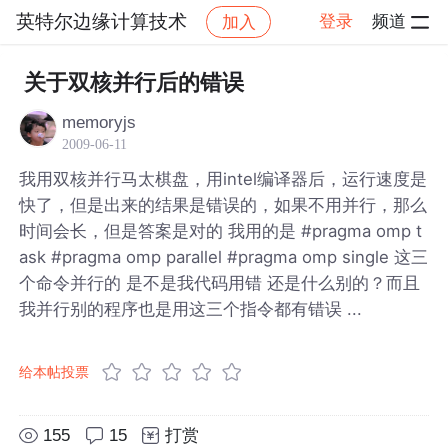
英特尔边缘计算技术
登录
频道
加入
帖子详情
社区
英特尔边缘计算技术
关于双核并行后的错误
memoryjs
2009-06-11
我用双核并行马太棋盘，用intel编译器后，运行速度是
快了，但是出来的结果是错误的，如果不用并行，那么
时间会长，但是答案是对的 我用的是 #pragma omp t
ask #pragma omp parallel #pragma omp single 这三
个命令并行的 是不是我代码用错 还是什么别的？而且
我并行别的程序也是用这三个指令都有错误 ...
给本帖投票
155
15
打赏