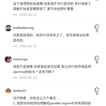
这个道理我也知道啊 但是我不并行是对的 并行就错了
我都不知道是哪里错了 要不你也帮忙看看
2009-06-13
loadbalancing
赞
结果是错误的，则并行没有意义了。首先得保证结果
是对的。
2009-06-13
memoryjs
赞
虽然不是很懂 但是我还是试试看 那么并行程序就是用
openmp的命令？还有TBB？
2009-06-13
fanbin23
赞
没仔细看，但有这么几个建议：
1. 按照你对程序的理解把parallel region中所有用到的