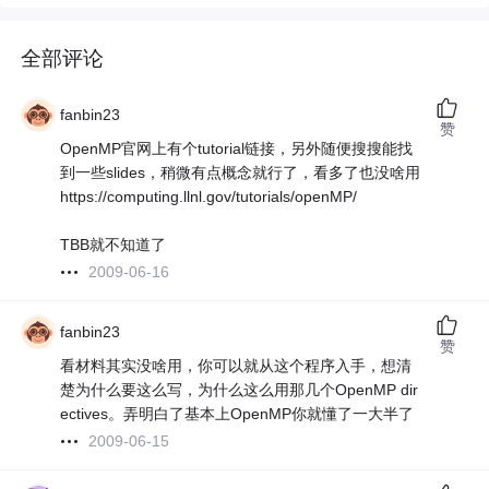
全部评论
fanbin23
赞
OpenMP官网上有个tutorial链接，另外随便搜搜能找
到一些slides，稍微有点概念就行了，看多了也没啥用
https://computing.llnl.gov/tutorials/openMP/
TBB就不知道了
2009-06-16
fanbin23
赞
看材料其实没啥用，你可以就从这个程序入手，想清
楚为什么要这么写，为什么这么用那几个OpenMP dir
ectives。弄明白了基本上OpenMP你就懂了一大半了
2009-06-15