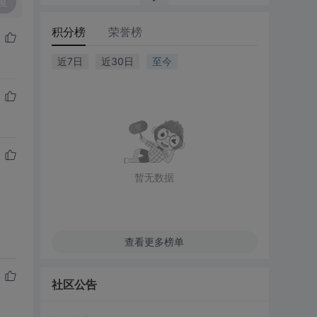
复
积分榜
荣誉榜
近7日
近30日
至今
暂无数据
查看更多榜单
社区公告