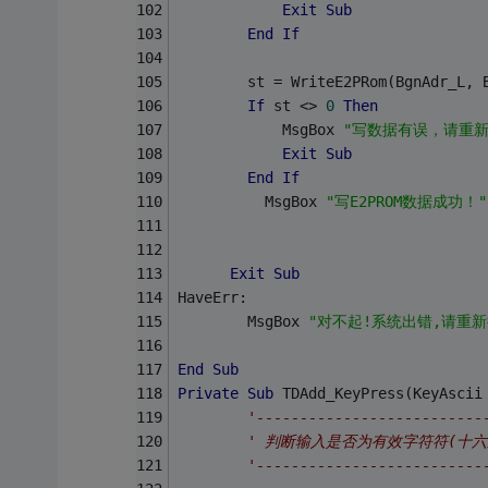
Exit
Sub
End
If
        st = WriteE2PRom(BgnAdr_L, 
If
 st <> 
0
Then
            MsgBox 
"写数据有误，请重新
Exit
Sub
End
If
          MsgBox 
"写E2PROM数据成功！"
Exit
Sub
HaveErr:
        MsgBox 
"对不起!系统出错,请重新
End
Sub
Private
Sub
 TDAdd_KeyPress(KeyAscii
'--------------------------
' 判断输入是否为有效字符符(十六
'--------------------------