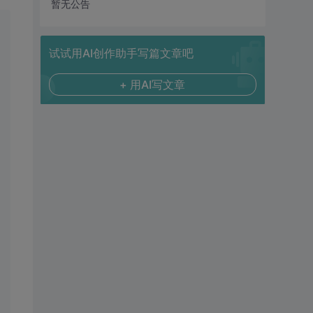
暂无公告
试试用AI创作助手写篇文章吧
+ 用AI写文章