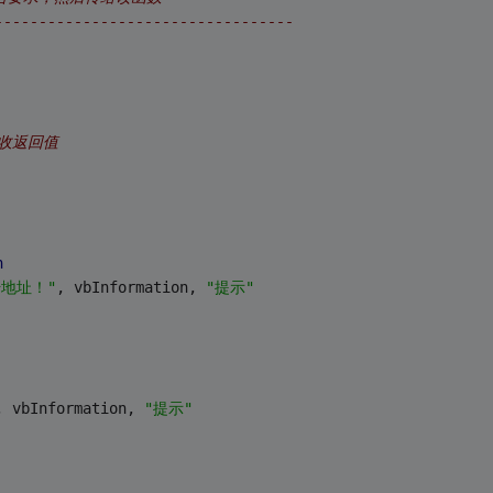
----------------------------------
收返回值
n
地址！"
, vbInformation, 
"提示"
, vbInformation, 
"提示"