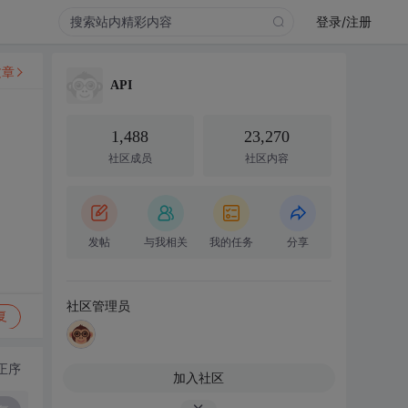
登录/注册
文章
API
1,488
23,270
社区成员
社区内容
发帖
与我相关
我的任务
分享
社区管理员
复
正序
加入社区