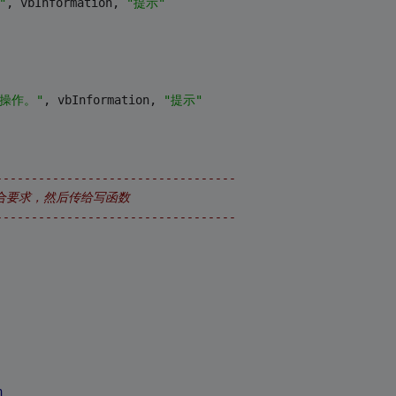
"
, vbInformation, 
"提示"
操作。"
, vbInformation, 
"提示"
----------------------------------
符合要求，然后传给写函数
----------------------------------
n