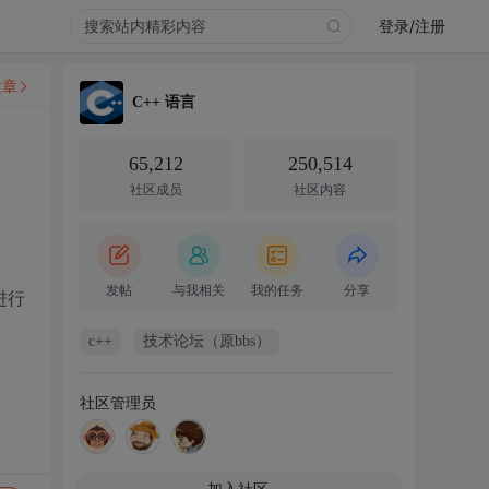
登录/注册
文章
C++ 语言
65,212
250,514
社区成员
社区内容
发帖
与我相关
我的任务
分享
进行
c++
技术论坛（原bbs）
社区管理员
加入社区