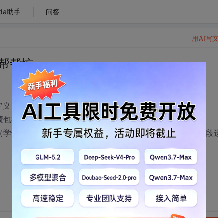
da助手
问答
用AI写
帮帮忙
定义）。
绩包括：语文、数学、计算机。
（学号、姓名、年龄、语文、数学、计算机）中的至少一个字段