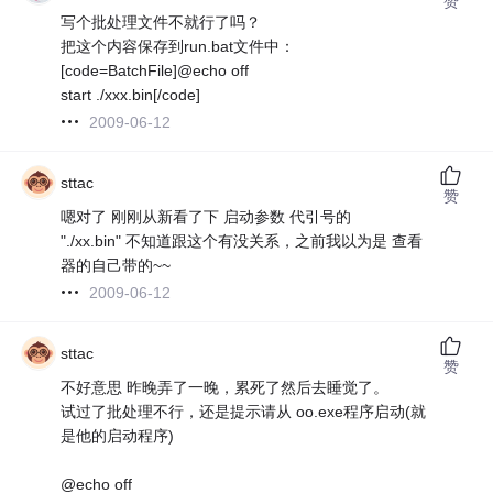
赞
写个批处理文件不就行了吗？
把这个内容保存到run.bat文件中：
[code=BatchFile]@echo off
start ./xxx.bin[/code]
2009-06-12
sttac
赞
嗯对了 刚刚从新看了下 启动参数 代引号的
"./xx.bin" 不知道跟这个有没关系，之前我以为是 查看
器的自己带的~~
2009-06-12
sttac
赞
不好意思 昨晚弄了一晚，累死了然后去睡觉了。
试过了批处理不行，还是提示请从 oo.exe程序启动(就
是他的启动程序)
@echo off