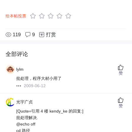
给本帖投票
119
9
打赏
全部评论
lylm
赞
批处理，程序大材小用了
2009-06-12
光宇广贞
赞
[Quote=引用 4 楼 kendy_ke 的回复:]
批处理解决.
@echo off
cd 路径