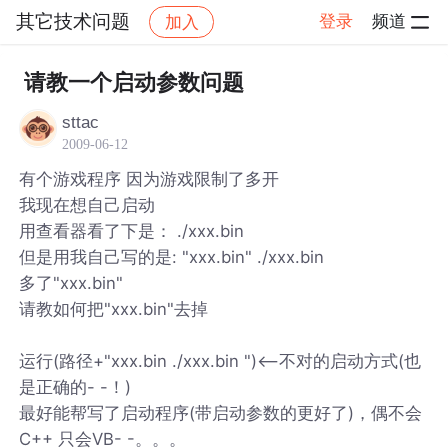
其它技术问题
登录
频道
加入
帖子详情
社区
其它技术问题
请教一个启动参数问题
sttac
2009-06-12
有个游戏程序 因为游戏限制了多开
我现在想自己启动
用查看器看了下是： ./xxx.bin
但是用我自己写的是: "xxx.bin" ./xxx.bin
多了"xxx.bin"
请教如何把"xxx.bin"去掉
运行(路径+"xxx.bin ./xxx.bin ")<--不对的启动方式(也
是正确的- -！)
最好能帮写了启动程序(带启动参数的更好了)，偶不会
C++ 只会VB- -。。。