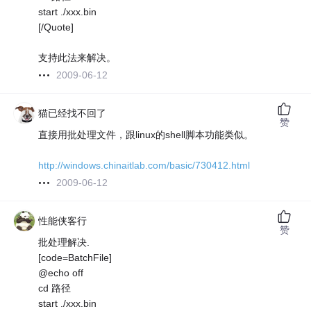
start ./xxx.bin
[/Quote]
支持此法来解决。
2009-06-12
猫已经找不回了
赞
直接用批处理文件，跟linux的shell脚本功能类似。
http://windows.chinaitlab.com/basic/730412.html
2009-06-12
性能侠客行
赞
批处理解决.
[code=BatchFile]
@echo off
cd 路径
start ./xxx.bin