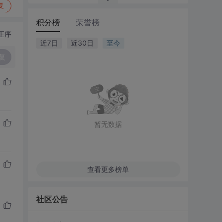
复
积分榜
荣誉榜
正序
近7日
近30日
至今
复
暂无数据
查看更多榜单
社区公告