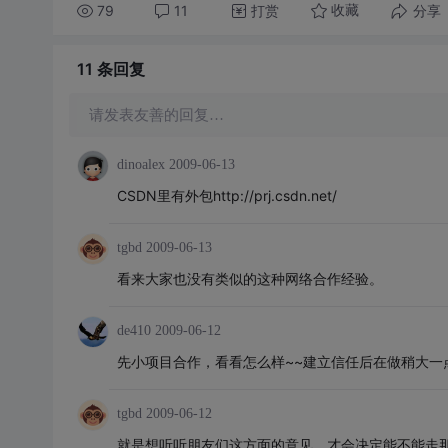
79
11
打赏
分享
收藏
11 条
回复
请发表友善的回复…
dinoalex
2009-06-13
CSDN里有外包http://prj.csdn.net/
tgbd
2009-06-13
看来大家也没有类似的这种网络合作经验。
de410
2009-06-12
先小项目合作，看看怎么样~~建立信任后在做稍大一
tgbd
2009-06-12
就是想听听朋友们这方面的意见，才会决定能不能走