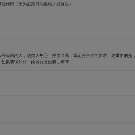
代码（因为后期可能要维护或修改）
坛等级高的人，这类人热心，技术又高，肯定符合你的要求。更重要的是
。如果我说的对，给点分奖励啊，呵呵