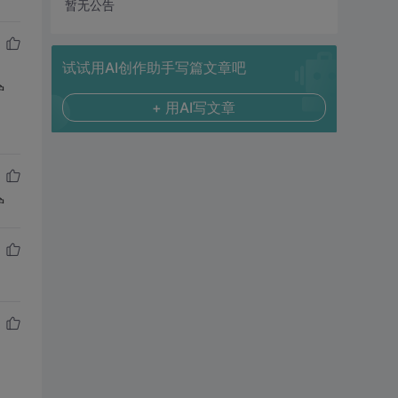
暂无公告
试试用AI创作助手写篇文章吧
驴
+ 用AI写文章
驴