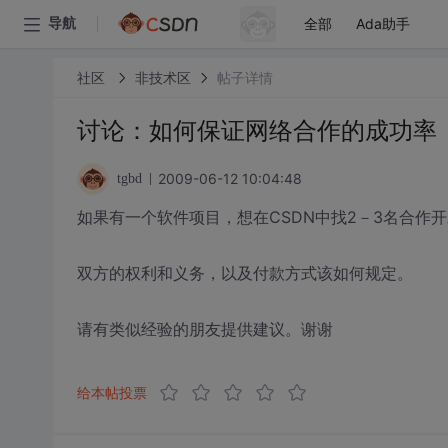
全部
Ada助手
导航
社区
非技术区
帖子详情
讨论：如何保证网络合作的成功率
2009-06-12 10:04:48
tgbd
如果有一个软件项目，想在CSDN中找2－3名合作
双方的权利和义务，以及付款方式该如何规定。
请有类似经验的朋友提供建议。谢谢
给本帖投票