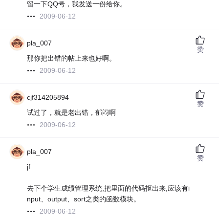
留一下QQ号，我发送一份给你。
2009-06-12
pla_007
赞
那你把出错的帖上来也好啊。
2009-06-12
cjf314205894
赞
试过了，就是老出错，郁闷啊
2009-06-12
pla_007
赞
jf
去下个学生成绩管理系统,把里面的代码抠出来,应该有i
nput、output、sort之类的函数模块。
2009-06-12