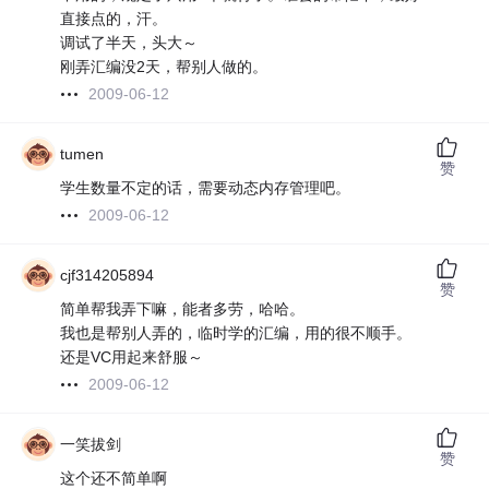
直接点的，汗。
调试了半天，头大～
刚弄汇编没2天，帮别人做的。
2009-06-12
tumen
赞
学生数量不定的话，需要动态内存管理吧。
2009-06-12
cjf314205894
赞
简单帮我弄下嘛，能者多劳，哈哈。
我也是帮别人弄的，临时学的汇编，用的很不顺手。
还是VC用起来舒服～
2009-06-12
一笑拔剑
赞
这个还不简单啊