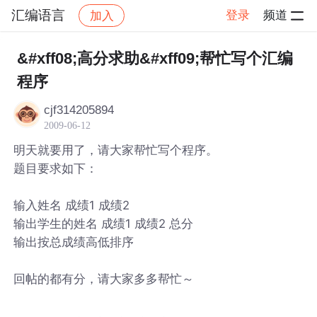
汇编语言
登录
频道
加入
帖子详情
社区
汇编语言
&#xff08;高分求助&#xff09;帮忙写个汇编
程序
cjf314205894
2009-06-12
明天就要用了，请大家帮忙写个程序。
题目要求如下：
输入姓名 成绩1 成绩2
输出学生的姓名 成绩1 成绩2 总分
输出按总成绩高低排序
回帖的都有分，请大家多多帮忙～