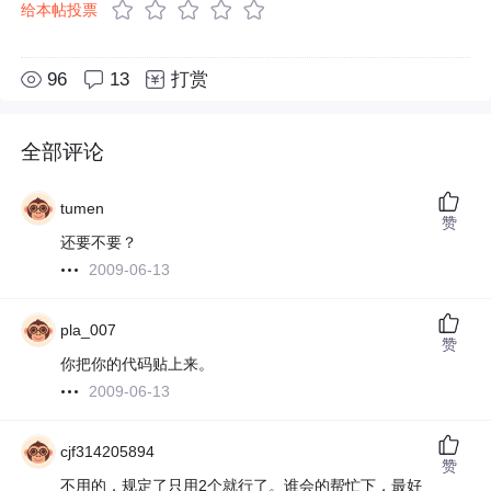
给本帖投票
96
13
打赏
全部评论
tumen
赞
还要不要？
2009-06-13
pla_007
赞
你把你的代码贴上来。
2009-06-13
cjf314205894
赞
不用的，规定了只用2个就行了。谁会的帮忙下，最好