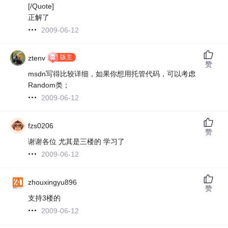
[/Quote]
正解了
2009-06-12
版主
ztenv
赞
msdn写得比较详细，如果你想用托管代码，可以考虑
Random类；
2009-06-12
fzs0206
赞
谢谢各位 尤其是三楼的 学习了
2009-06-12
zhouxingyu896
赞
支持3楼的
2009-06-12