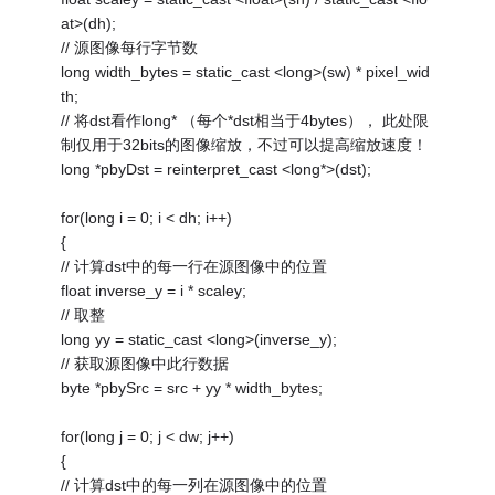
at>(dh);
// 源图像每行字节数
long width_bytes = static_cast <long>(sw) * pixel_wid
th;
// 将dst看作long* （每个*dst相当于4bytes）， 此处限
制仅用于32bits的图像缩放，不过可以提高缩放速度！
long *pbyDst = reinterpret_cast <long*>(dst);
for(long i = 0; i < dh; i++)
{
// 计算dst中的每一行在源图像中的位置
float inverse_y = i * scaley;
// 取整
long yy = static_cast <long>(inverse_y);
// 获取源图像中此行数据
byte *pbySrc = src + yy * width_bytes;
for(long j = 0; j < dw; j++)
{
// 计算dst中的每一列在源图像中的位置