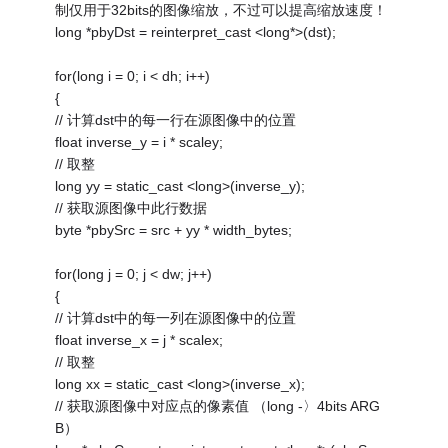
制仅用于32bits的图像缩放，不过可以提高缩放速度！
long *pbyDst = reinterpret_cast <long*>(dst);
for(long i = 0; i < dh; i++)
{
// 计算dst中的每一行在源图像中的位置
float inverse_y = i * scaley;
// 取整
long yy = static_cast <long>(inverse_y);
// 获取源图像中此行数据
byte *pbySrc = src + yy * width_bytes;
for(long j = 0; j < dw; j++)
{
// 计算dst中的每一列在源图像中的位置
float inverse_x = j * scalex;
// 取整
long xx = static_cast <long>(inverse_x);
// 获取源图像中对应点的像素值 （long -〉4bits ARG
B）