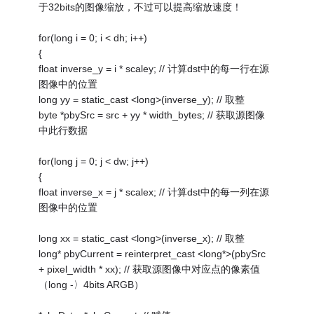
于32bits的图像缩放，不过可以提高缩放速度！
for(long i = 0; i < dh; i++)
{
float inverse_y = i * scaley; // 计算dst中的每一行在源
图像中的位置
long yy = static_cast <long>(inverse_y); // 取整
byte *pbySrc = src + yy * width_bytes; // 获取源图像
中此行数据
for(long j = 0; j < dw; j++)
{
float inverse_x = j * scalex; // 计算dst中的每一列在源
图像中的位置
long xx = static_cast <long>(inverse_x); // 取整
long* pbyCurrent = reinterpret_cast <long*>(pbySrc
+ pixel_width * xx); // 获取源图像中对应点的像素值
（long -〉4bits ARGB）