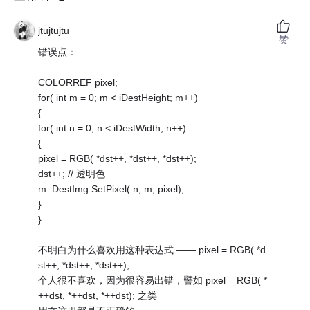
jtujtujtu
赞
错误点：
COLORREF pixel;
for( int m = 0; m < iDestHeight; m++)
{
for( int n = 0; n < iDestWidth; n++)
{
pixel = RGB( *dst++, *dst++, *dst++);
dst++; // 透明色
m_DestImg.SetPixel( n, m, pixel);
}
}
不明白为什么喜欢用这种表达式 —— pixel = RGB( *d
st++, *dst++, *dst++);
个人很不喜欢，因为很容易出错，譬如 pixel = RGB( *
++dst, *++dst, *++dst); 之类