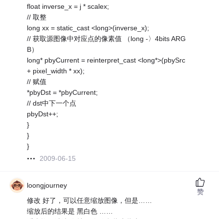
float inverse_x = j * scalex;
// 取整
long xx = static_cast <long>(inverse_x);
// 获取源图像中对应点的像素值 （long -〉4bits ARG
B）
long* pbyCurrent = reinterpret_cast <long*>(pbySrc
+ pixel_width * xx);
// 赋值
*pbyDst = *pbyCurrent;
// dst中下一个点
pbyDst++;
}
}
}
2009-06-15
loongjourney
赞
修改 好了，可以任意缩放图像，但是……
缩放后的结果是 黑白色 ……