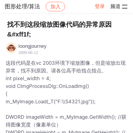
图形处理/算法
登录
频道
加入
帖子详情
社区
图形处理/算法
找不到这段缩放图像代码的异常原因
&#xff1f;
loongjourney
2009-06-12
这段代码是在vc 2003环境下缩放图像，但是缩放出现
异常，找不到原因。请各位高手给指点指点。
int pixel_width = 4;
void CImgProcessDlg::OnLoadImg()
{
m_MyImage.Load(_T("F:\\54321.jpg"));
DWORD imageWidth = m_MyImage.GetWidth(); //获
得图像宽度（像素单位）
DWORD imageHeight = m_MyImage.GetHeight(); //