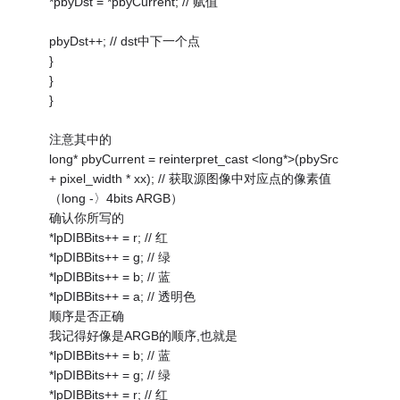
*pbyDst = *pbyCurrent; // 赋值
pbyDst++; // dst中下一个点
}
}
}
注意其中的
long* pbyCurrent = reinterpret_cast <long*>(pbySrc
+ pixel_width * xx); // 获取源图像中对应点的像素值
（long -〉4bits ARGB）
确认你所写的
*lpDIBBits++ = r; // 红
*lpDIBBits++ = g; // 绿
*lpDIBBits++ = b; // 蓝
*lpDIBBits++ = a; // 透明色
顺序是否正确
我记得好像是ARGB的顺序,也就是
*lpDIBBits++ = b; // 蓝
*lpDIBBits++ = g; // 绿
*lpDIBBits++ = r; // 红