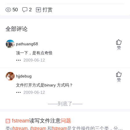
50
2
打赏
全部评论
pathuang68
赞
顶一下，是有点奇怪
2009-06-12
hjjdebug
赞
文件打开方式是binary 方式吗？
2009-06-12
——到底了——
fstream
读写文件注意
问题
类o
fstream
, i
fstream
和
fstream
是文件操作的三个类，分别