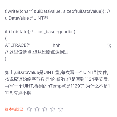
f.write((char*)&uiDataValue, sizeof(uiDataValue)); //
uiDataValue是UINT型
if (f.rdstate() != ios_base::goodbit)
{
ATLTRACE("========hhh================");
// 这里设断点,但从没断点达到过
}
如上,uiDataValue是UINT 型,每次写一个UINT到文件,
按说应该始终字节数是4的倍数,但是写到1124字节后,
再写一个UINT,得到的nTemp就是1129了,为什么不是1
128,有点不解
给本帖投票