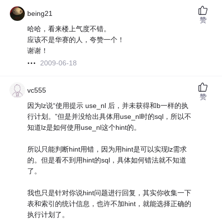
being21
赞
哈哈，看来楼上气度不错。
应该不是华赛的人，夸赞一个！
谢谢！
2009-06-18
vc555
赞
因为lz说“使用提示 use_nl 后，并未获得和b一样的执
行计划。”但是并没给出具体用use_nl时的sql，所以不
知道lz是如何使用use_nl这个hint的。
所以只能判断hint用错，因为用hint是可以实现lz需求
的。但是看不到用hint的sql，具体如何错法就不知道
了。
我也只是针对你说hint问题进行回复，其实你收集一下
表和索引的统计信息，也许不加hint，就能选择正确的
执行计划了。