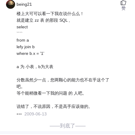
being21
赞
楼上大可可以看一下我在说什么么！
就是建立 zz 表 的那段 SQL ,
select
````
from a
lefy join b
where b.x = '1'
a 为 小表，b为大表
分数虽然少一点，您两颗心的能力也不在乎这个了
吧。
等个能稍微看一下我的问题 的 人吧。
说错了，不说原因，不是高手应该做的。
2009-06-13
——到底了——