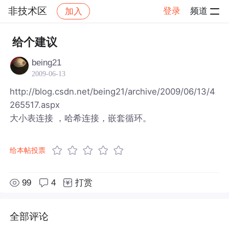
非技术区
登录
频道
加入
帖子详情
社区
非技术区
给个建议
being21
2009-06-13
http://blog.csdn.net/being21/archive/2009/06/13/4
265517.aspx
大小表连接 ，哈希连接，嵌套循环。
给本帖投票
99
4
打赏
全部评论