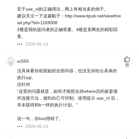
至于use_nl的正确用法，网上有相当多的例子。
建议关注一下这篇帖子：http://www.itpub.net/viewthre
ad.php?tid=1169008
2楼是我给提问者的正确答案。4楼是某网友的精彩回
复。
2009-06-14
vc555
赞
没具体看你前面贴的全部内容，也没见你给出具体的
执行sql。
仅针对
“这里的问题就是，如何才能把去掉where后的嵌套循
环连接方法，做到自己可控制。使用提示 use_nl 后，
并未获得和b一样的执行计划。”
说一句，你hint用错了。
2009-06-13