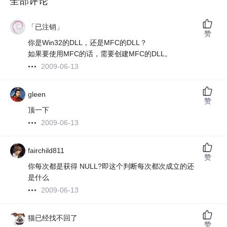
全部评论
「已注销」
赞
你是Win32的DLL，还是MFC的DLL？
如果要使用MFC的话，需要创建MFC的DLL。
2009-06-13
gleen
赞
顶一下
2009-06-13
fairchild811
赞
你每次都是获得 NULL?即这个判断每次都次成立的还
是什么
2009-06-13
猫已经找不回了
赞