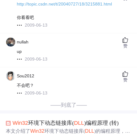
http://topic.csdn.net/t/20040727/18/3215881.html
你看看吧
2009-06-13
nullah
赞
up
2009-06-13
Sou2012
赞
不会吧？
2009-06-13
——到底了——
Win32
环境下动态链接库(
DLL
)编程原理 (转)
本文介绍了
Win32
环境下动态链接库(
DLL
)的编程原理，包