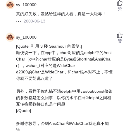
sy_100000
赞
真的好失败，发帖给这样的人看，真是一大耻辱！
2009-06-13
sy_100000
赞
[Quote=引用 3 楼 Seamour 的回复:]
顺便说一下，在cpp中，char对应的是delphi中的Ansi
Char（c中的char对应的是Byte或ShortInt或AnsiCha
r），wchar_t对应的是WideChar
d2009的Char是WideChar，和char根本对不上，不懂
你就不要胡说八道了
另外，看样子你也搞不清delphi中用var/out/const修饰
的参数都是怎么回事，以你的水平在c和delphi之间相
互转换函数接口也是个问题
[/Quote]
多谢你教导，否则AnsiChar和WideChar我还真不知
道。