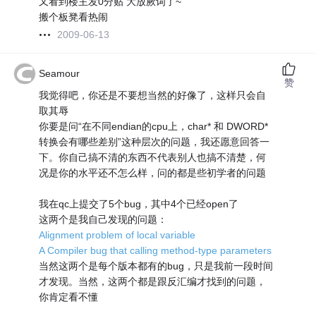
又看到楼主发0分贴 大放厥词了~
搬个板凳看热闹
2009-06-13
Seamour
赞
我觉得吧，你还是不要想当然的好像了，这样只会自
取其辱
你要是问“在不同endian的cpu上，char* 和 DWORD*
转换会有哪些差别”这种层次的问题，我还愿意回答一
下。你自己搞不清的东西不代表别人也搞不清楚，何
况是你的水平还不怎么样，问的都是些初学者的问题
我在qc上提交了5个bug，其中4个已经open了
这两个是我自己发现的问题：
Alignment problem of local variable
A Compiler bug that calling method-type parameters
当然这两个是每个版本都有的bug，只是我前一段时间
才发现。当然，这两个都是跟反汇编才找到的问题，
你肯定看不懂