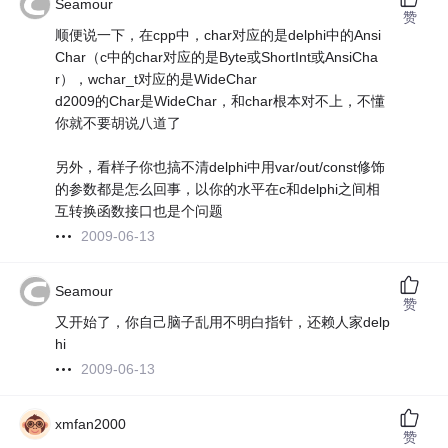
Seamour
赞
顺便说一下，在cpp中，char对应的是delphi中的Ansi
Char（c中的char对应的是Byte或ShortInt或AnsiCha
r），wchar_t对应的是WideChar
d2009的Char是WideChar，和char根本对不上，不懂
你就不要胡说八道了
另外，看样子你也搞不清delphi中用var/out/const修饰
的参数都是怎么回事，以你的水平在c和delphi之间相
互转换函数接口也是个问题
2009-06-13
Seamour
赞
又开始了，你自己脑子乱用不明白指针，还赖人家delp
hi
2009-06-13
xmfan2000
赞