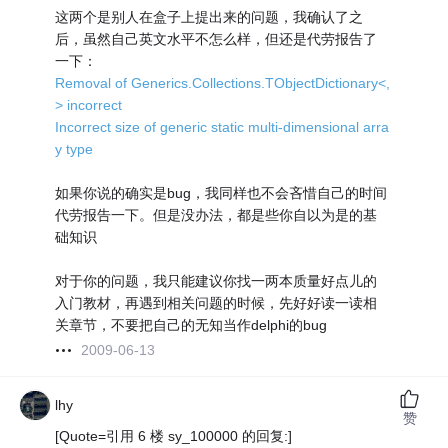
这两个是别人在盒子上提出来的问题，我确认了之
后，虽然自己英文水平不怎么样，但还是代劳报告了
一下：
Removal of Generics.Collections.TObjectDictionary<,
> incorrect
Incorrect size of generic static multi-dimensional arra
y type
如果你说的确实是bug，我同样也不会吝惜自己的时间
代劳报告一下。但是没办法，都是些你自以为是的基
础知识
对于你的问题，我只能建议你找一两本质量好点儿的
入门教材，再遇到相关问题的时候，先好好读一读相
关章节，不要把自己的无知当作delphi的bug
2009-06-13
lhy
赞
[Quote=引用 6 楼 sy_100000 的回复:]