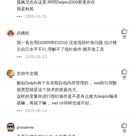
孤枫兄也在这里,呵呵Delphi2009群里你在
我是秋风
2009-06-25
武稀松
赞
我一直在用D2009和D2010.没发现指针有问题.估计楼
主自己水平不行,理解不了指针操作.赖开发工具
2009-06-23
支持中文哦
赞
貌似Delphi有个生存期自动内存管理的，.net的引用数
据类型就是这个技术的发扬光大。
这样的变量你进行指针操作是不是有点难为delphi编译
器嘛，将就下嘛，.net clr同样也做不好。
2009-06-14
preserve
赞