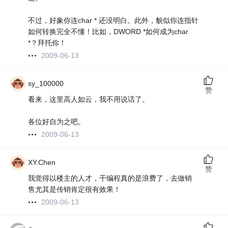
不过，好象你连char * 还没明白。此外，貌似你连指针
如何转换完全不懂！比如，DWORD *如何成为char
*？拜托你！
2009-06-13
sy_100000
赞
看来，这里高人如云，我不用说话了。
各位好自为之吧。
2009-06-13
XY.Chen
赞
我觉得以楼主的人才，干编程真的是浪费了，去做销
售尤其是传销肯定很有效果！
2009-06-13