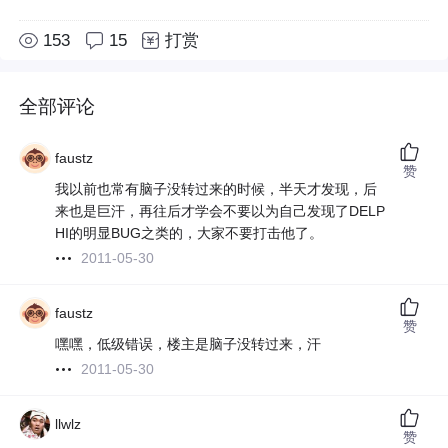
153
15
打赏
全部评论
faustz
赞
我以前也常有脑子没转过来的时候，半天才发现，后
来也是巨汗，再往后才学会不要以为自己发现了DELP
HI的明显BUG之类的，大家不要打击他了。
2011-05-30
faustz
赞
嘿嘿，低级错误，楼主是脑子没转过来，汗
2011-05-30
llwlz
赞