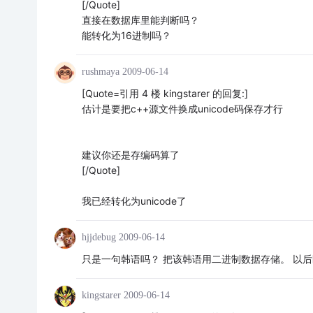
[/Quote]
直接在数据库里能判断吗？
能转化为16进制吗？
rushmaya
2009-06-14
[Quote=引用 4 楼 kingstarer 的回复:]
估计是要把c++源文件换成unicode码保存才行
建议你还是存编码算了
[/Quote]
我已经转化为unicode了
hjjdebug
2009-06-14
只是一句韩语吗？ 把该韩语用二进制数据存储。 以
kingstarer
2009-06-14