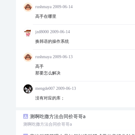
rushmaya
2009-06-14
高手在哪里
jzd8000
2009-06-14
换韩语的操作系统
rushmaya
2009-06-13
高手
那要怎么解决
mengde007
2009-06-13
没有对应的库；
测啊吃撒方法合同价哥哥a
测啊吃撒方法合同价哥哥a