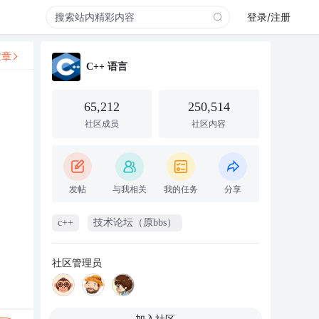
登录/注册
文章
C++ 语言
65,212
250,514
社区成员
社区内容
发帖
与我相关
我的任务
分享
c++
技术论坛（原bbs）
社区管理员
加入社区