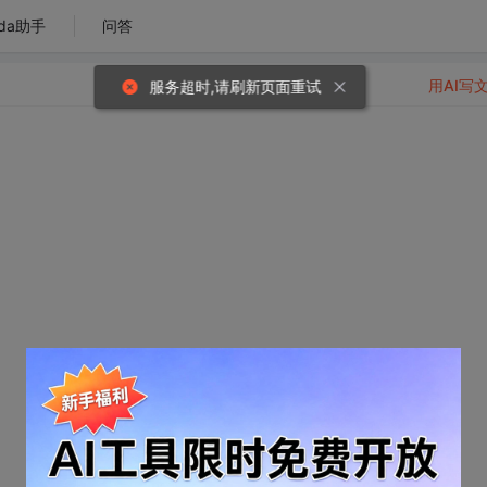
da助手
问答
用AI写
服务超时,请刷新页面重试