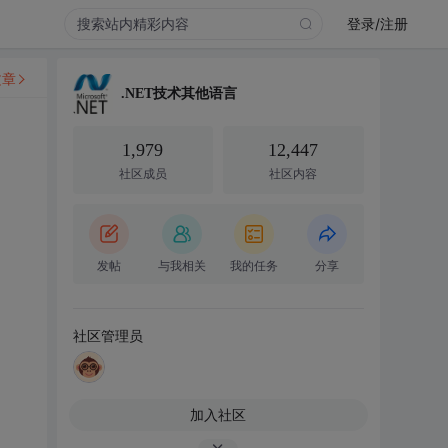
登录/注册
文章
.NET技术其他语言
1,979
12,447
社区成员
社区内容
发帖
与我相关
我的任务
分享
社区管理员
加入社区