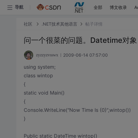
全部
博文收录
A
导航
社区
.NET技术其他语言
帖子详情
问一个很菜的问题。Datetime对象
2009-06-14 07:57:00
zyzzyzvsswx
using system;
class wintop
{
static void Main()
{
Console.WriteLine("Now Time Is {0}",wintop())
}
Public static DateTime wintop()