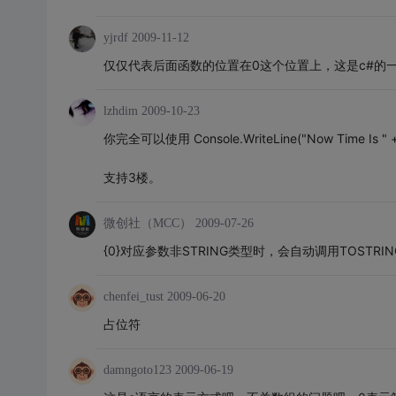
yjrdf
2009-11-12
仅仅代表后面函数的位置在0这个位置上，这是c#的一
lzhdim
2009-10-23
你完全可以使用 Console.WriteLine("Now Time Is " +
支持3楼。
微创社（MCC）
2009-07-26
{0}对应参数非STRING类型时，会自动调用TOSTRING
chenfei_tust
2009-06-20
占位符
damngoto123
2009-06-19