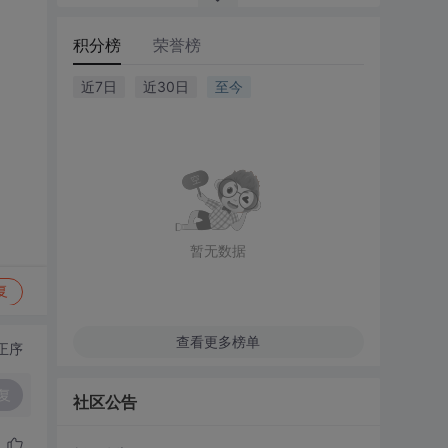
积分榜
荣誉榜
近7日
近30日
至今
暂无数据
复
查看更多榜单
正序
复
社区公告