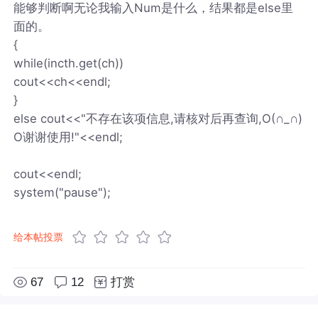
能够判断啊无论我输入Num是什么，结果都是else里
面的。
{
while(incth.get(ch))
cout<<ch<<endl;
}
else cout<<"不存在该项信息,请核对后再查询,O(∩_∩)
O谢谢使用!"<<endl;
cout<<endl;
system("pause");
给本帖投票
67
12
打赏