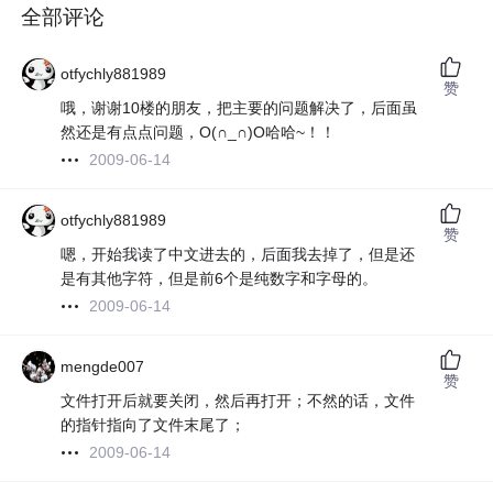
全部评论
otfychly881989
赞
哦，谢谢10楼的朋友，把主要的问题解决了，后面虽
然还是有点点问题，O(∩_∩)O哈哈~！！
2009-06-14
otfychly881989
赞
嗯，开始我读了中文进去的，后面我去掉了，但是还
是有其他字符，但是前6个是纯数字和字母的。
2009-06-14
mengde007
赞
文件打开后就要关闭，然后再打开；不然的话，文件
的指针指向了文件末尾了；
2009-06-14