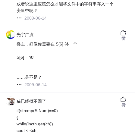
或者说这里应该怎么才能将文件中的字符串存入一个
变量中呢？
2009-06-14
光宇广贞
赞
楼主，好像你需要在 S[6] 补一个
S[6] = '\0';
……是不是？
2009-06-14
猫已经找不回了
赞
if(strcmp(S,Num)==0)
{
while(incth.get(ch))
cout < <ch;