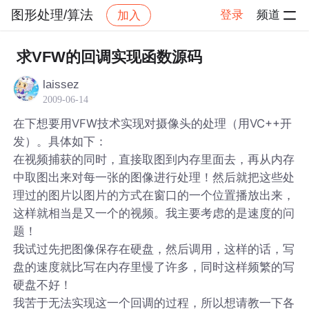
图形处理/算法
登录
频道
加入
帖子详情
社区
图形处理/算法
求VFW的回调实现函数源码
laissez
2009-06-14
在下想要用VFW技术实现对摄像头的处理（用VC++开
发）。具体如下：
在视频捕获的同时，直接取图到内存里面去，再从内存
中取图出来对每一张的图像进行处理！然后就把这些处
理过的图片以图片的方式在窗口的一个位置播放出来，
这样就相当是又一个的视频。我主要考虑的是速度的问
题！
我试过先把图像保存在硬盘，然后调用，这样的话，写
盘的速度就比写在内存里慢了许多，同时这样频繁的写
硬盘不好！
我苦于无法实现这一个回调的过程，所以想请教一下各