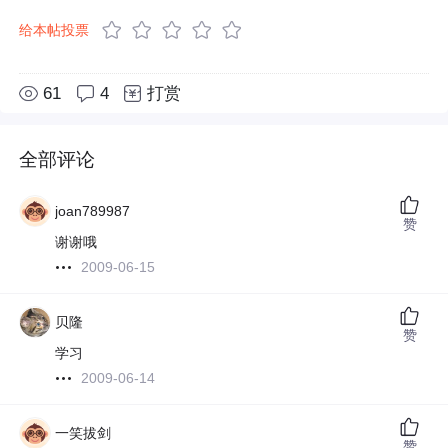
给本帖投票
61
4
打赏
全部评论
joan789987
赞
谢谢哦
2009-06-15
贝隆
赞
学习
2009-06-14
一笑拔剑
赞