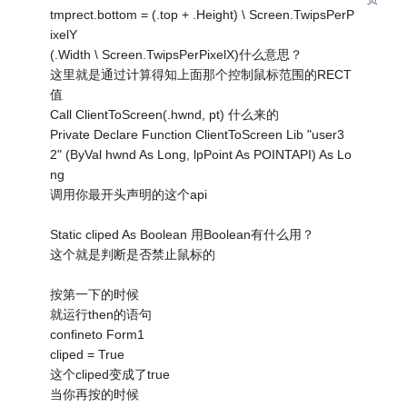
tmprect.bottom = (.top + .Height) \ Screen.TwipsPerP
ixelY
(.Width \ Screen.TwipsPerPixelX)什么意思？
这里就是通过计算得知上面那个控制鼠标范围的RECT
值
Call ClientToScreen(.hwnd, pt) 什么来的
Private Declare Function ClientToScreen Lib "user3
2" (ByVal hwnd As Long, lpPoint As POINTAPI) As Lo
ng
调用你最开头声明的这个api
Static cliped As Boolean 用Boolean有什么用？
这个就是判断是否禁止鼠标的
按第一下的时候
就运行then的语句
confineto Form1
cliped = True
这个cliped变成了true
当你再按的时候