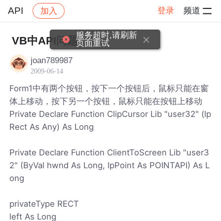
API
登录
频道
加入
帖子详情
社区
API
服务超时,请刷新
VB中API问题
页面重试
joan789987
2009-06-14
Form1中有两个按钮，按下一个按钮后，鼠标只能在窗
体上移动，按下另一个按钮，鼠标只能在按钮上移动
Private Declare Function ClipCursor Lib "user32" (lp
Rect As Any) As Long
Private Declare Function ClientToScreen Lib "user3
2" (ByVal hwnd As Long, lpPoint As POINTAPI) As L
ong
privateType RECT
left As Long