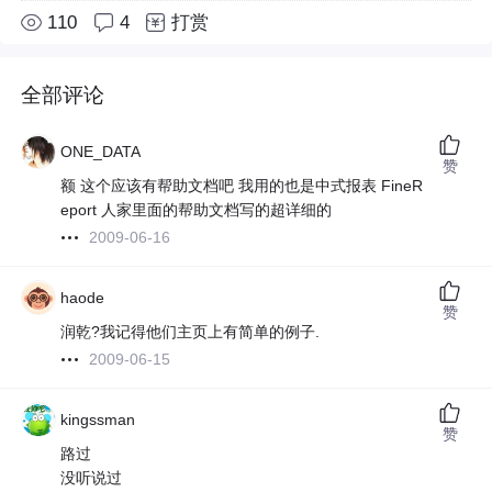
110
4
打赏
全部评论
ONE_DATA
赞
额 这个应该有帮助文档吧 我用的也是中式报表 FineR
eport 人家里面的帮助文档写的超详细的
2009-06-16
haode
赞
润乾?我记得他们主页上有简单的例子.
2009-06-15
kingssman
赞
路过
没听说过