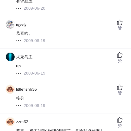
有求必应
2009-06-20
iqyely
赞
恭喜哈。
2009-06-19
火龙岛主
赞
up
2009-06-19
littlefish636
赞
接分
2009-06-19
zzm32
赞
恭喜， 楼主我崇拜你50周年了，多给我点分吧！