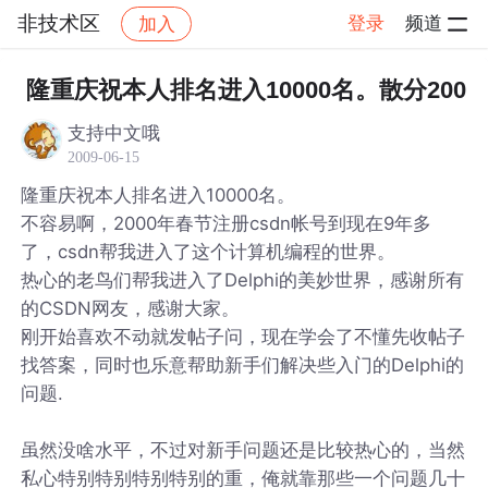
非技术区
登录
频道
加入
帖子详情
社区
非技术区
隆重庆祝本人排名进入10000名。散分200
支持中文哦
2009-06-15
隆重庆祝本人排名进入10000名。
不容易啊，2000年春节注册csdn帐号到现在9年多
了，csdn帮我进入了这个计算机编程的世界。
热心的老鸟们帮我进入了Delphi的美妙世界，感谢所有
的CSDN网友，感谢大家。
刚开始喜欢不动就发帖子问，现在学会了不懂先收帖子
找答案，同时也乐意帮助新手们解决些入门的Delphi的
问题.
虽然没啥水平，不过对新手问题还是比较热心的，当然
私心特别特别特别特别的重，俺就靠那些一个问题几十