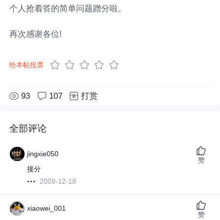
个人抢着答的简单问题蹭分啦。
再次感谢各位!
给本帖投票
93
107
打赏
全部评论
jingxie050
赞
接分
2009-12-18
xiaowei_001
赞