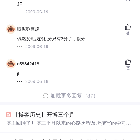
JF
2009-06-19
取昵称麻烦
赞
偶然发现我的积分只有2分了，接分!
2009-06-19
c58342418
赞
jf
2009-06-18
加载更多回复（87）
【博客历史】开博三个月
博主回顾了开博三个月以来的心路历程及所撰写的学习笔
记内容，提及了从VC、OpenCV等技术领域的学习，并表
达了对未来项目及技术研究方向的思考。