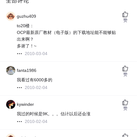
全部评论
guzhu409
赞
to20楼：
OCP最新原厂教材（电子版）的下载地址能不能够贴
出来啊？
多谢了！~
2010-03-04
fanta1986
赞
我看过有6000多的
2010-02-04
kywinder
赞
我过的时候是9K。。。估计以后还会涨
2010-02-04