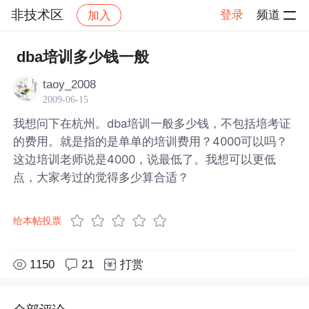
非技术区
登录
频道
加入
帖子详情
社区
非技术区
dba培训多少钱一般
taoy_2008
2009-06-15
我想问下在杭州。dba培训一般多少钱，不包括培考证
的费用。就是指的是单单的培训费用？4000可以吗？
这边培训老师说是4000，说最低了。我想可以更低
点，大家考过的觉得多少算合适？
给本帖投票
1150
21
打赏