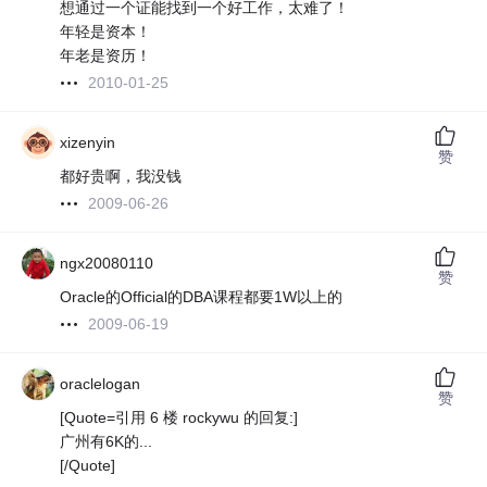
想通过一个证能找到一个好工作，太难了！
年轻是资本！
年老是资历！
2010-01-25
xizenyin
赞
都好贵啊，我没钱
2009-06-26
ngx20080110
赞
Oracle的Official的DBA课程都要1W以上的
2009-06-19
oraclelogan
赞
[Quote=引用 6 楼 rockywu 的回复:]
广州有6K的...
[/Quote]