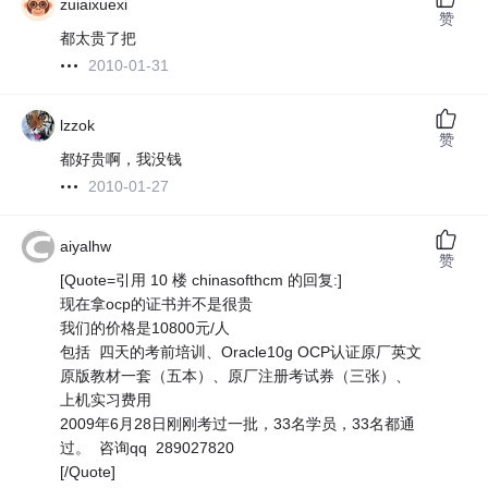
zuiaixuexi
赞
都太贵了把
2010-01-31
lzzok
赞
都好贵啊，我没钱
2010-01-27
aiyalhw
赞
[Quote=引用 10 楼 chinasofthcm 的回复:]
现在拿ocp的证书并不是很贵
我们的价格是10800元/人
包括 四天的考前培训、Oracle10g OCP认证原厂英文
原版教材一套（五本）、原厂注册考试券（三张）、
上机实习费用
2009年6月28日刚刚考过一批，33名学员，33名都通
过。 咨询qq 289027820
[/Quote]