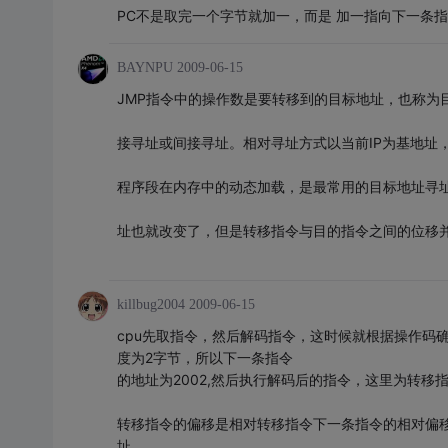
PC不是取完一个字节就加一，而是 加一指向下一条
BAYNPU
2009-06-15
JMP指令中的操作数是要转移到的目标地址，也称为
接寻址或间接寻址。相对寻址方式以当前IP为基地址
程序段在内存中的动态加载，是最常用的目标地址寻
址也就改变了，但是转移指令与目的指令之间的位移
killbug2004
2009-06-15
cpu先取指令，然后解码指令，这时候就根据操作码
度为2字节，所以下一条指令
的地址为2002,然后执行解码后的指令，这里为转移指
转移指令的偏移是相对转移指令下一条指令的相对偏移
址