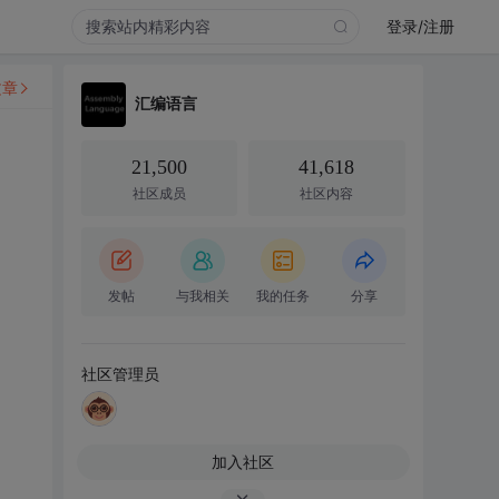
登录/注册
文章
汇编语言
21,500
41,618
社区成员
社区内容
发帖
与我相关
我的任务
分享
社区管理员
加入社区