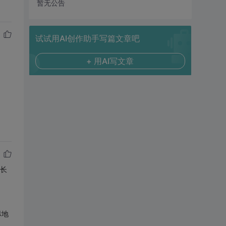
暂无公告
试试用AI创作助手写篇文章吧
+ 用AI写文章
令长
标地