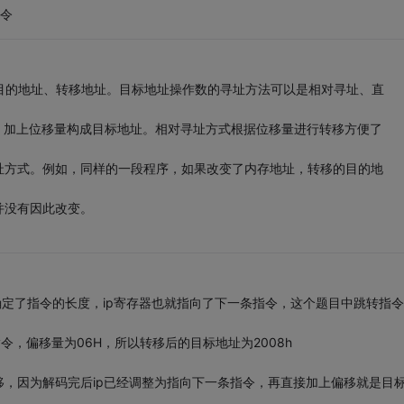
指令
目的地址、转移地址。目标地址操作数的寻址方法可以是相对寻址、直
，加上位移量构成目标地址。相对寻址方式根据位移量进行转移方便了
址方式。例如，同样的一段程序，如果改变了内存地址，转移的目的地
并没有因此改变。
确定了指令的长度，ip寄存器也就指向了下一条指令，这个题目中跳转指
令，偏移量为06H，所以转移后的目标地址为2008h
，因为解码完后ip已经调整为指向下一条指令，再直接加上偏移就是目