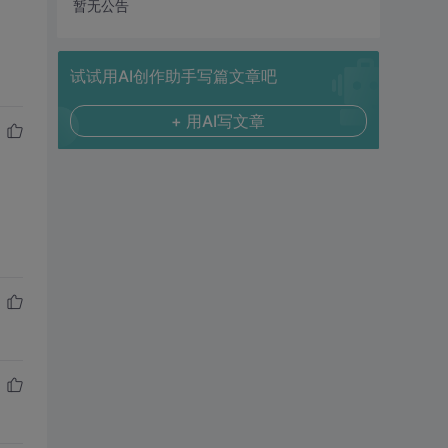
暂无公告
试试用AI创作助手写篇文章吧
+ 用AI写文章