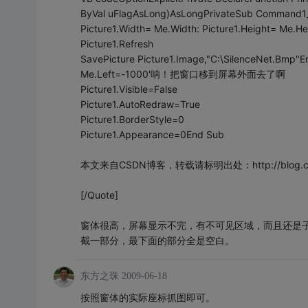
ByVal uFlagAsLong)AsLongPrivateSub Command1_
Picture1.Width= Me.Width: Picture1.Height= Me.He
Picture1.Refresh
SavePicture Picture1.Image,"C:\SilenceNet.Bmp"
Me.Left=-1000'呐！把窗口移到屏幕外面去了啊
Picture1.Visible=False
Picture1.AutoRedraw=True
Picture1.BorderStyle=0
Picture1.Appearance=0End Sub
本文来自CSDN博客，转载请标明出处：http://blog.csdn.net
[/Quote]
窗体很高，屏幕显示不完，有不可见区域，而且还是
截一部分，最下面的部分全是空白。
东方之珠
2009-06-18
按照窗体的实际座标抓图即可。