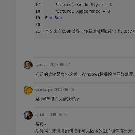
    Picture1.BorderStyle = 
0
    Picture1.Appearance = 
0
End
Sub
本文来自CSDN博客，转载请标明出处：http://blog.
lyserver
2009-06-17
问题的关键是表格这类非Windows标准控件不好处
shockcqyc
2009-06-16
API栏里没有人解决吗？
njstalk
2009-06-15
帮顶~
期待高手来讲讲如何把不可见区域的图片也保存出来