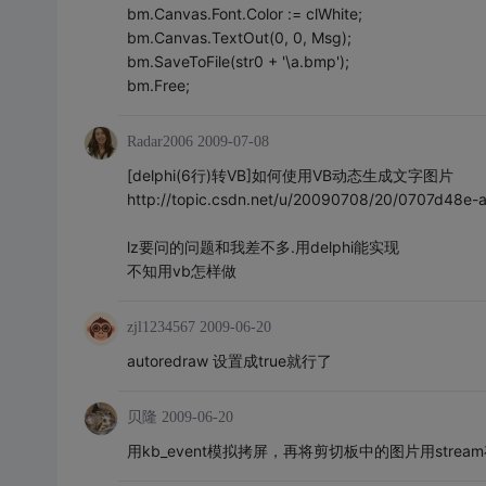
bm.Canvas.Font.Color := clWhite;
bm.Canvas.TextOut(0, 0, Msg);
bm.SaveToFile(str0 + '\a.bmp');
bm.Free;
Radar2006
2009-07-08
[delphi(6行)转VB]如何使用VB动态生成文字图片
http://topic.csdn.net/u/20090708/20/0707d48e
lz要问的问题和我差不多.用delphi能实现
不知用vb怎样做
zjl1234567
2009-06-20
autoredraw 设置成true就行了
贝隆
2009-06-20
用kb_event模拟拷屏，再将剪切板中的图片用strea