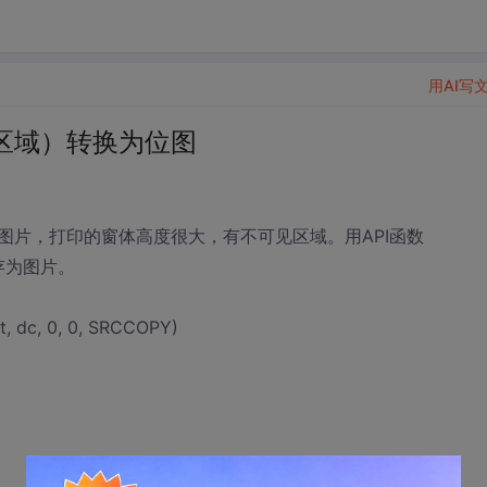
用AI写
区域）转换为位图
图片，打印的窗体高度很大，有不可见区域。用API函数
保存为图片。
ht, dc, 0, 0, SRCCOPY)