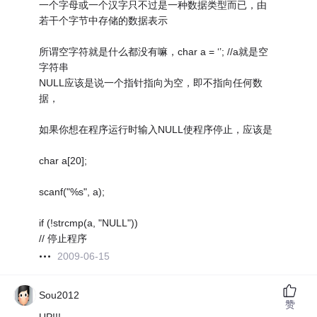
一个字母或一个汉字只不过是一种数据类型而已，由
若干个字节中存储的数据表示
所谓空字符就是什么都没有嘛，char a = ‘’; //a就是空
字符串
NULL应该是说一个指针指向为空，即不指向任何数
据，
如果你想在程序运行时输入NULL使程序停止，应该是
char a[20];
scanf("%s", a);
if (!strcmp(a, "NULL"))
// 停止程序
2009-06-15
Sou2012
赞