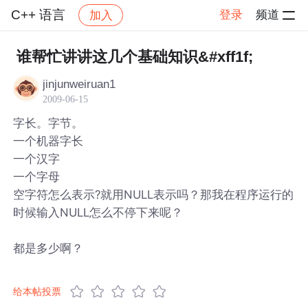
C++ 语言
登录
频道
加入
帖子详情
社区
C++ 语言
谁帮忙讲讲这几个基础知识&#xff1f;
jinjunweiruan1
2009-06-15
字长。字节。
一个机器字长
一个汉字
一个字母
空字符怎么表示?就用NULL表示吗？那我在程序运行的
时候输入NULL怎么不停下来呢？
都是多少啊？
给本帖投票