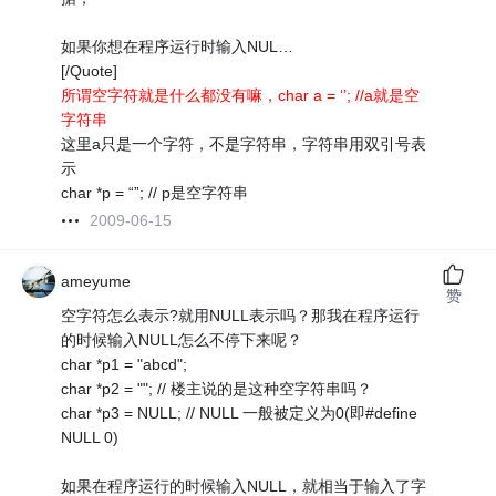
如果你想在程序运行时输入NUL…
[/Quote]
所谓空字符就是什么都没有嘛，char a = ‘’; //a就是空
字符串
这里a只是一个字符，不是字符串，字符串用双引号表
示
char *p = “”; // p是空字符串
2009-06-15
ameyume
赞
空字符怎么表示?就用NULL表示吗？那我在程序运行
的时候输入NULL怎么不停下来呢？
char *p1 = "abcd";
char *p2 = ""; // 楼主说的是这种空字符串吗？
char *p3 = NULL; // NULL 一般被定义为0(即#define
NULL 0)
如果在程序运行的时候输入NULL，就相当于输入了字