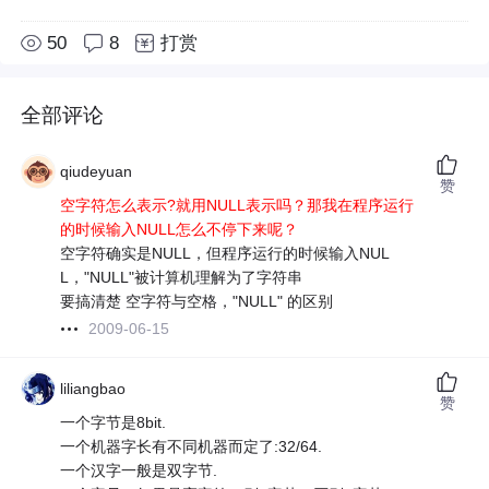
50
8
打赏
全部评论
qiudeyuan
赞
空字符怎么表示?就用NULL表示吗？那我在程序运行
的时候输入NULL怎么不停下来呢？
空字符确实是NULL，但程序运行的时候输入NUL
L，"NULL"被计算机理解为了字符串
要搞清楚 空字符与空格，"NULL" 的区别
2009-06-15
liliangbao
赞
一个字节是8bit.
一个机器字长有不同机器而定了:32/64.
一个汉字一般是双字节.