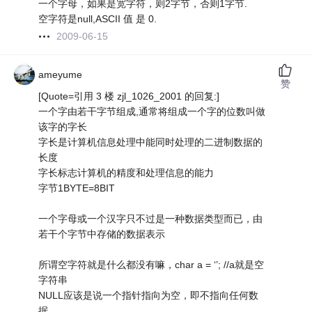
一个字母，如果是宽字符，则2字节，否则1字节.
空字符是null,ASCII 值 是 0.
2009-06-15
ameyume
赞
[Quote=引用 3 楼 zjl_1026_2001 的回复:]
一个字由若干字节组成,通常将组成一个字的位数叫做
该字的字长
字长是计算机信息处理中能同时处理的二进制数据的
长度
字长标志计算机的精度和处理信息的能力
字节1BYTE=8BIT
一个字母或一个汉字只不过是一种数据类型而已，由
若干个字节中存储的数据表示
所谓空字符就是什么都没有嘛，char a = ‘’; //a就是空
字符串
NULL应该是说一个指针指向为空，即不指向任何数
据，