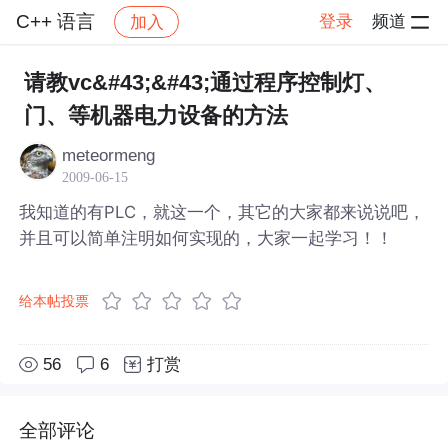
C++ 语言
登录
频道
加入
帖子详情
社区
C++ 语言
请教vc&#43;&#43;通过程序控制灯、
门、等机器电力设备的方法
meteormeng
2009-06-15
我知道的有PLC，就这一个，其它的大家都来说说吧，
并且可以简单注明如何实现的，大家一起学习！！
给本帖投票
56
6
打赏
全部评论