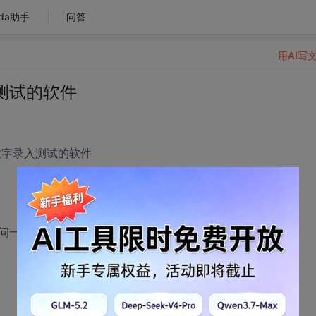
da助手
问答
用AI写
测试的软件
数字录入测试的软件
问一下有高手愿意做吗，