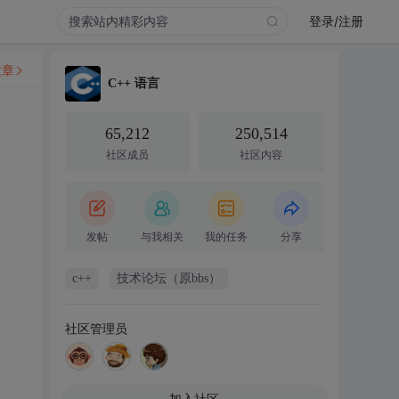
登录/注册
文章
C++ 语言
65,212
250,514
社区成员
社区内容
发帖
与我相关
我的任务
分享
c++
技术论坛（原bbs）
社区管理员
加入社区