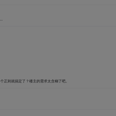
…
一个正则就搞定了？楼主的需求太含糊了吧。