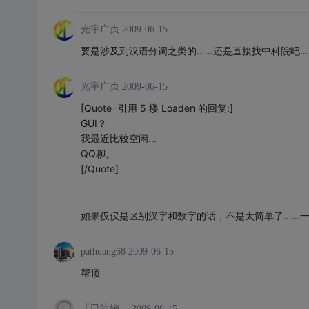
光宇广贞
2009-06-15
要是涉及到汉语分词之类的……还是直接找中科院吧…
光宇广贞
2009-06-15
[Quote=引用 5 楼 Loaden 的回复:]
GUI？
我最近比较空闲...
QQ聊。
[/Quote]
如果仅仅是区别汉字和数字的话，不是太简单了……
pathuang68
2009-06-15
帮顶
「已注销」
2009-06-15