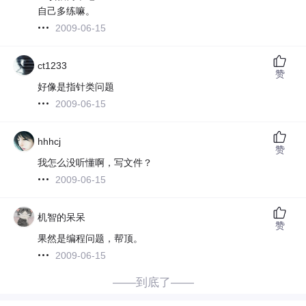
自己多练嘛。
2009-06-15
ct1233
赞
好像是指针类问题
2009-06-15
hhhcj
赞
我怎么没听懂啊，写文件？
2009-06-15
机智的呆呆
赞
果然是编程问题，帮顶。
2009-06-15
——到底了——