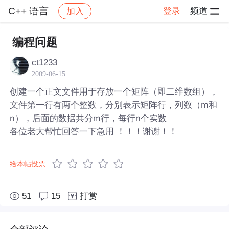
C++ 语言
登录
频道
加入
帖子详情
社区
C++ 语言
编程问题
ct1233
2009-06-15
创建一个正文文件用于存放一个矩阵（即二维数组），
文件第一行有两个整数，分别表示矩阵行，列数（m和
n），后面的数据共分m行，每行n个实数
各位老大帮忙回答一下急用 ！！！谢谢！！
给本帖投票
51
15
打赏