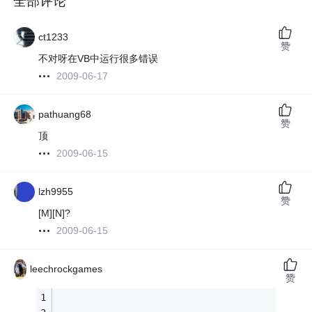
全部评论
ct1233
赞
不对呀在VB中运行很多错误
2009-06-17
pathuang68
赞
顶
2009-06-15
lzh9955
赞
[M][N]?
2009-06-15
leechrockgames
赞