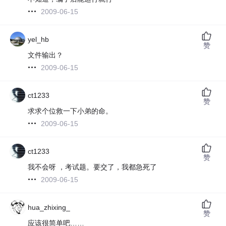
2009-06-15
yel_hb
赞
文件输出？
2009-06-15
ct1233
赞
求求个位救一下小弟的命。
2009-06-15
ct1233
赞
我不会呀 ，考试题。要交了，我都急死了
2009-06-15
hua_zhixing_
赞
应该很简单吧……