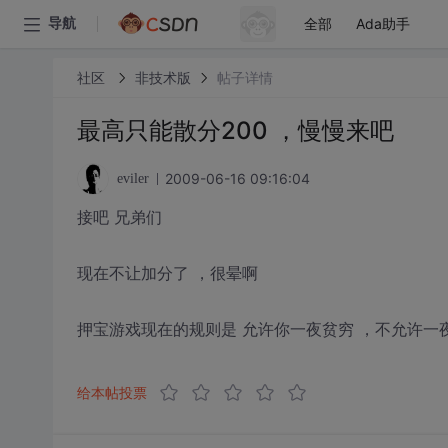
全部
Ada助手
导航
社区
非技术版
帖子详情
最高只能散分200 ，慢慢来吧
2009-06-16 09:16:04
eviler
接吧 兄弟们
现在不让加分了 ，很晕啊
押宝游戏现在的规则是 允许你一夜贫穷 ，不允许一
给本帖投票