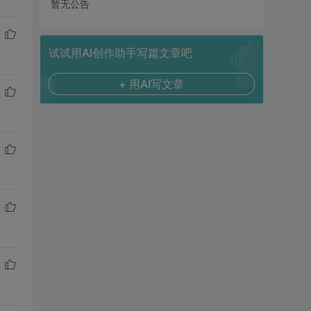
暂无公告
试试用AI创作助手写篇文章吧
+ 用AI写文章