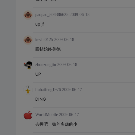
paopao_804386625
2009-06-18
up jf
kevin0125
2009-06-18
跟帖始终美德
zhouzongjiu
2009-06-18
UP
liuhaifeng1976
2009-06-17
DING
WorldMobile
2009-06-17
去押吧，赔的多赚的少