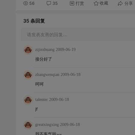
56
35
打赏
分享
收藏
35 条
回复
请发表友善的回复…
zijiezhuang
2009-06-19
接分好了
zhangwenqian
2009-06-18
呵呵
talenter
2009-06-18
jf
greatxingxing
2009-06-18
我不客气啦~~