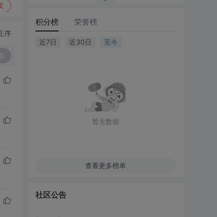
复
积分榜
荣誉榜
正序
近7日
近30日
至今
复
暂无数据
查看更多榜单
社区公告