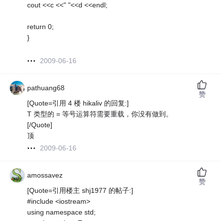
cout <<c <<" "<<d <<endl;
return 0;
}
2009-06-16
pathuang68
赞
[Quote=引用 4 楼 hikaliv 的回复:]
T 类型的 = 等号运算符需要重载，你没有做到。
[/Quote]
顶
2009-06-16
amossavez
赞
[Quote=引用楼主 shj1977 的帖子:]
#include <iostream>
using namespace std;