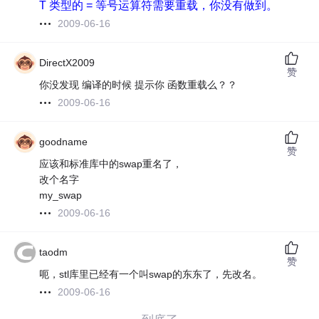
T 类型的 = 等号运算符需要重载，你没有做到。
2009-06-16
DirectX2009
赞
你没发现 编译的时候 提示你 函数重载么？？
2009-06-16
goodname
赞
应该和标准库中的swap重名了，
改个名字
my_swap
2009-06-16
taodm
赞
呃，stl库里已经有一个叫swap的东东了，先改名。
2009-06-16