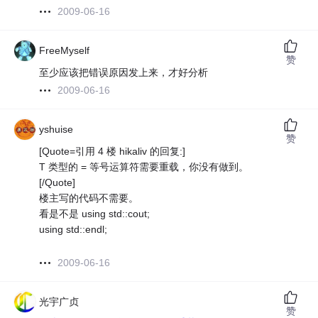
2009-06-16
FreeMyself
赞
至少应该把错误原因发上来，才好分析
2009-06-16
yshuise
赞
[Quote=引用 4 楼 hikaliv 的回复:]
T 类型的 = 等号运算符需要重载，你没有做到。
[/Quote]
楼主写的代码不需要。
看是不是 using std::cout;
using std::endl;
2009-06-16
光宇广贞
赞