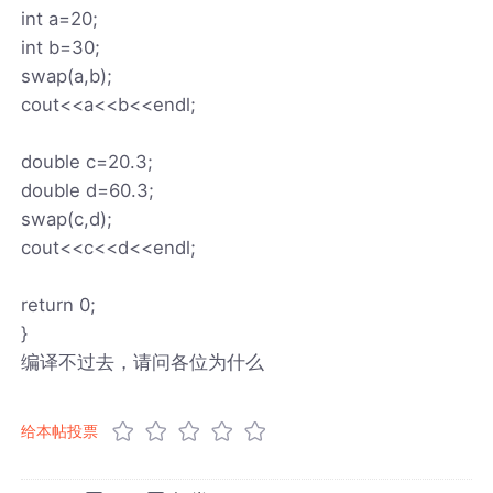
int a=20;
int b=30;
swap(a,b);
cout<<a<<b<<endl;
double c=20.3;
double d=60.3;
swap(c,d);
cout<<c<<d<<endl;
return 0;
}
编译不过去，请问各位为什么
给本帖投票