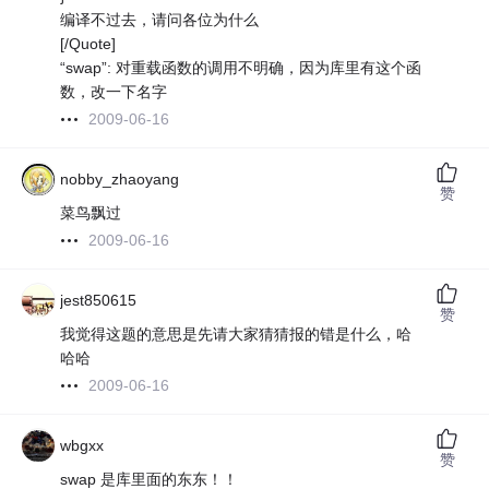
编译不过去，请问各位为什么
[/Quote]
“swap”: 对重载函数的调用不明确，因为库里有这个函
数，改一下名字
2009-06-16
nobby_zhaoyang
赞
菜鸟飘过
2009-06-16
jest850615
赞
我觉得这题的意思是先请大家猜猜报的错是什么，哈
哈哈
2009-06-16
wbgxx
赞
swap 是库里面的东东！！