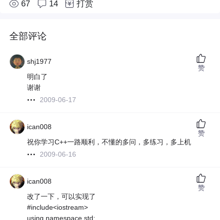
67
14
打赏
全部评论
shj1977
赞
明白了
谢谢
2009-06-17
ican008
赞
祝你学习C++一路顺利，不懂的多问，多练习，多上机
2009-06-16
ican008
赞
改了一下，可以实现了
#include<iostream>
using namespace std;