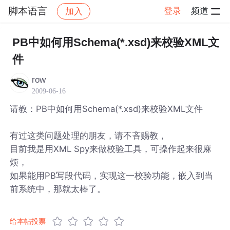
脚本语言
登录
频道
加入
帖子详情
社区
脚本语言
PB中如何用Schema(*.xsd)来校验XML文
件
row
2009-06-16
请教：PB中如何用Schema(*.xsd)来校验XML文件
有过这类问题处理的朋友，请不吝赐教，
目前我是用XML Spy来做校验工具，可操作起来很麻
烦，
如果能用PB写段代码，实现这一校验功能，嵌入到当
前系统中，那就太棒了。
给本帖投票