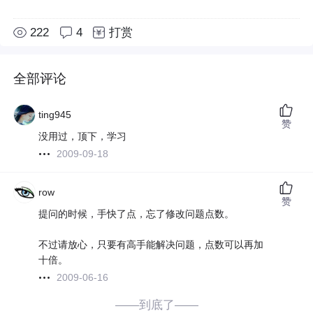
222
4
打赏
全部评论
ting945
赞
没用过，顶下，学习
2009-09-18
row
赞
提问的时候，手快了点，忘了修改问题点数。
不过请放心，只要有高手能解决问题，点数可以再加
十倍。
2009-06-16
——到底了——