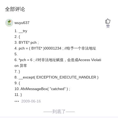
全部评论
wuyu637
赞
1. __try
2. {
3. BYTE* pch ;
4. pch = ( BYTE* )00001234 ; //给予一个非法地址
5.
6. *pch = 6 ; //对非法地址赋值，会造成Access Violati
on 异常
7. }
8. __except( EXCEPTION_EXECUTE_HANDLER )
9. {
10. AfxMessageBox( "catched" ) ;
11. }
2009-06-16
——到底了——