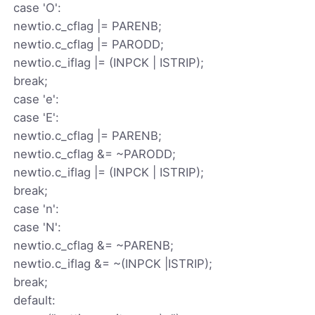
case 'O':
newtio.c_cflag |= PARENB;
newtio.c_cflag |= PARODD;
newtio.c_iflag |= (INPCK | ISTRIP);
break;
case 'e':
case 'E':
newtio.c_cflag |= PARENB;
newtio.c_cflag &= ~PARODD;
newtio.c_iflag |= (INPCK | ISTRIP);
break;
case 'n':
case 'N':
newtio.c_cflag &= ~PARENB;
newtio.c_iflag &= ~(INPCK |ISTRIP);
break;
default: