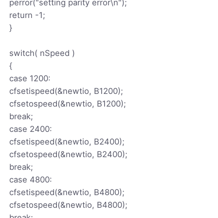
perror("setting parity error\n");
return -1;
}
switch( nSpeed )
{
case 1200:
cfsetispeed(&newtio, B1200);
cfsetospeed(&newtio, B1200);
break;
case 2400:
cfsetispeed(&newtio, B2400);
cfsetospeed(&newtio, B2400);
break;
case 4800:
cfsetispeed(&newtio, B4800);
cfsetospeed(&newtio, B4800);
break;