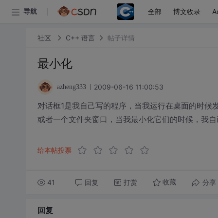
全部
博文收录
A
导航
社区
C++ 语言
帖子详情
最小化
2009-06-16 11:00:53
azheng333
对话框1是我自己写的程序，当我运行在桌面的时候发
或者一个文件夹窗口，当我最小化它们的时候，我自
给本帖投票
41
回复
打赏
分享
收藏
回复