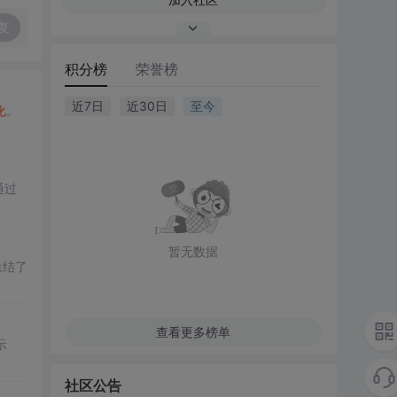
复
积分榜
荣誉榜
近7日
近30日
至今
化
。
通过
暂无数据
总结了
查看更多榜单
示
社区公告