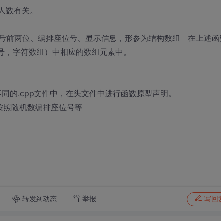
人数有关。
号前两位、编排座位号、显示信息，形参为结构数组，在上述函
证号，字符数组）中相应的数组元素中。
同的.cpp文件中，在头文件中进行函数原型声明。
按照随机数编排座位号等
转发到动态
举报
写回