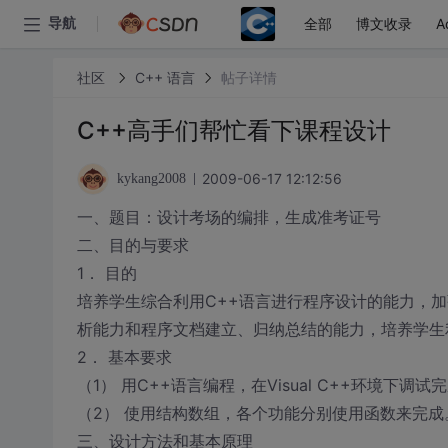
全部
博文收录
A
导航
社区
C++ 语言
帖子详情
C++高手们帮忙看下课程设计
2009-06-17 12:12:56
kykang2008
一、题目：设计考场的编排，生成准考证号
二、目的与要求
1． 目的
培养学生综合利用C++语言进行程序设计的能力，
析能力和程序文档建立、归纳总结的能力，培养学生
2． 基本要求
（1） 用C++语言编程，在Visual C++环境下调试
（2） 使用结构数组，各个功能分别使用函数来完成
三、设计方法和基本原理