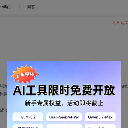
da助手
问答
用AI写
加强函数的运用及学生对软件工程方法的初步认识，提高软件系统
利用系统提供的标准函数及典型算法进行设计。
完成；
。