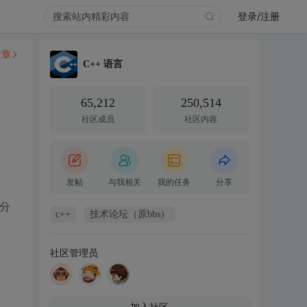
登录/注册
文章
C++ 语言
65,212
250,514
社区成员
社区内容
发帖
与我相关
我的任务
分享
分
c++
技术论坛（原bbs）
社区管理员
加入社区