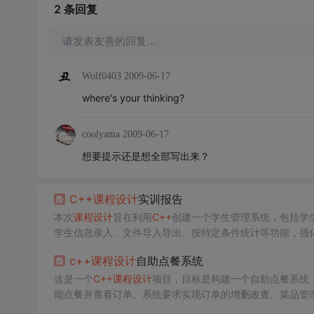
2 条
回复
请发表友善的回复…
Wolf0403
2009-06-17
where's your thinking?
coolyama
2009-06-17
想要提示还是想全部写出来？
C++
课程设计
实训报告
本次
课程设计
旨在利用
C++
创建一个学生管理系统，包括学
学生信息录入、文件导入导出、按特定条件统计等功能，强
c++
课程设计
自助点餐系统
这是一个
C++
课程设计
项目，目标是构建一个自助点餐系统
能点餐并查看订单。系统要求实现订单的增删改查、菜品管