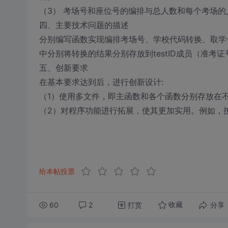
（3） 考场号和座位号的编排与总人数和每个考场的
四、主要技术问题的描述
分别编写函数实现编排考场号、学校代码转换、取学
中分别将转换的结果分别存放到testID成员（准考
五、创新要求
在基本要求达到后，进行创新设计:
（1）使用多文件，即主函数和各个函数分别存放在不
（2）对程序功能进行拓展，使其更加实用。例如，
给本帖投票
60
2
打赏
分享
收藏