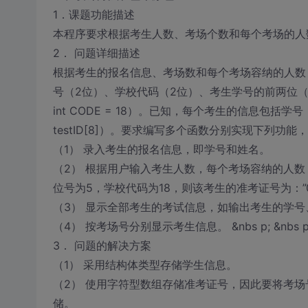
1．课题功能描述
本程序要求根据考生人数、考场个数和每个考场的人
2． 问题详细描述
根据考生的报名信息、考场数和每个考场容纳的人数
号（2位）、学校代码（2位）、考生学号的前两位（2
int CODE = 18）。已知，每个考生的信息包括学号（i
testID[8]）。要求编写多个函数分别实现下列功能
（1） 录入考生的报名信息，即学号和姓名。
（2） 根据用户输入考生人数，每个考场容纳的人数
位号为5，学校代码为18，则该考生的准考证号为：”0
（3） 显示全部考生的考试信息，如输出考生的学
（4） 按考场号分别显示考生信息。 &nbs p; &nbs p; &nbs p;
3． 问题的解决方案
（1） 采用结构体类型存储学生信息。
（2） 使用字符型数组存储准考证号，因此要将考
储。