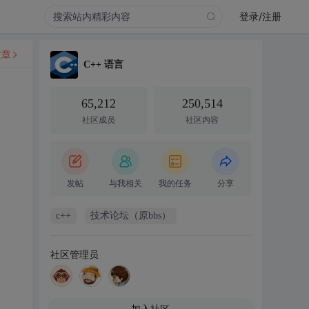
登录/注册
文章
C++ 语言
65,212
250,514
社区成员
社区内容
发帖
与我相关
我的任务
分享
c++
技术论坛（原bbs）
社区管理员
加入社区