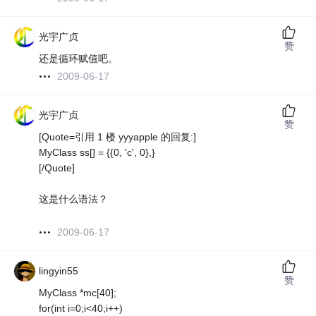
光宇广贞
赞
还是循环赋值吧。
2009-06-17
光宇广贞
赞
[Quote=引用 1 楼 yyyapple 的回复:]
MyClass ss[] = {
{0, 'c', 0},}
[/Quote]
这是什么语法？
2009-06-17
lingyin55
赞
MyClass *mc[40];
for(int i=0;i<40;i++)