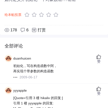
给本帖投票
178
6
打赏
全部评论
duanhuicen
赞
初始化，写在构造函数中阿，
再实现个带参数的构造函数
2009-06-17
yyyapple
赞
[Quote=引用 3 楼 hikaliv 的回复:]
引用 1 楼 yyyapple 的回复: