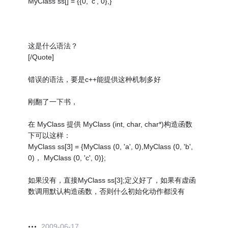
MyClass ss[] = {
{0, 'c', 0},}
这是什么语法？
[/Quote]
错误的语法，要是c++能提供这种机制多好
刚翻了一下书，
在 MyClass 提供 MyClass (int, char, char*)构造函数
下可以这样：
MyClass ss[3] = {MyClass (0, 'a', 0),MyClass (0, 'b',
0)， MyClass (0, 'c', 0)};
如果没有，直接MyClass ss[3];定义好了，如果有虚函
数调用默认构造函数，否则什么初始化动作都没有
2009-06-17