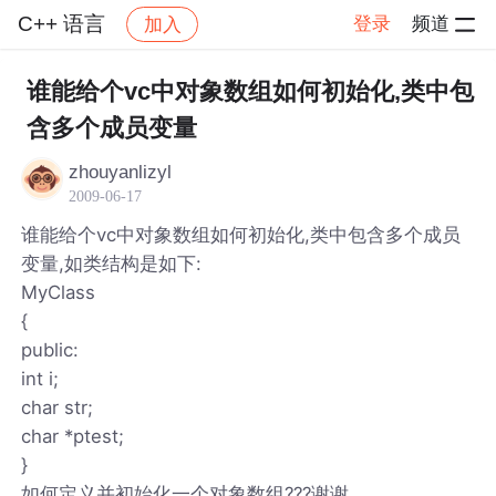
C++ 语言
登录
频道
加入
帖子详情
社区
C++ 语言
谁能给个vc中对象数组如何初始化,类中包
含多个成员变量
zhouyanlizyl
2009-06-17
谁能给个vc中对象数组如何初始化,类中包含多个成员
变量,如类结构是如下:
MyClass
{
public:
int i;
char str;
char *ptest;
}
如何定义并初始化一个对象数组???谢谢