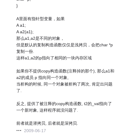
}
A里面有指针型变量，如果
A a1;
A a2(a1);
那么a1,a2是不同的对象，
但是默认的复制构造函数仅仅是浅拷贝，会把char *p
复制一份.
这样a1,a2的p指向了相同的一块内存区域
如果你不提供copy构造函数(注释掉的那个), 那么a1和
a2的成员 p 指向同一个对象,
当析构的时候, 同一个对象被析构了两次, 肯定出问题
了.
反之, 提供了被注释的copy构造函数, t2的_val指向了
一个新对象, 这样程序就没问题了.
前者就是潜拷贝, 后者就是深拷贝.
2009-06-17