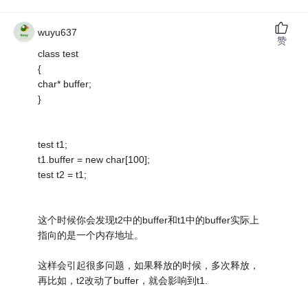
wuyu637
赞
class test
{
char* buffer;
}
test t1;
t1.buffer = new char[100];
test t2 = t1;
这个时候你会发现t2中的buffer和t1中的buffer实际上
指向的是一个内存地址。
这样会引起很多问题，如果释放的时候，多次释放，
再比如，t2改动了buffer，就会影响到t1.