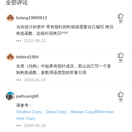
全部评论
liulang19880612
赞
当你设计的类中 带有指针的时候就需要自己编写 拷贝
构造函数.. 这就叫深拷贝???
2012-08-23
febbird1984
赞
在类（结构）中如果有指针成员，那么自己写一个复
制构造函数，参数用该类型的常量引用
2009-06-18
pathuang68
赞
请参考：
Shallow Copy，Deep Copy，Bitwise Copy和Member
wise Copy
2009-06-18