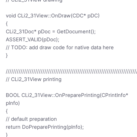
void CLi2_31View::OnDraw(CDC* pDC)
{
CLi2_31Doc* pDoc = GetDocument();
ASSERT_VALID(pDoc);
// TODO: add draw code for native data here
}
///////////////////////////////////////////////////////////////////////
// CLi2_31View printing
BOOL CLi2_31View::OnPreparePrinting(CPrintInfo*
pInfo)
{
// default preparation
return DoPreparePrinting(pInfo);
}