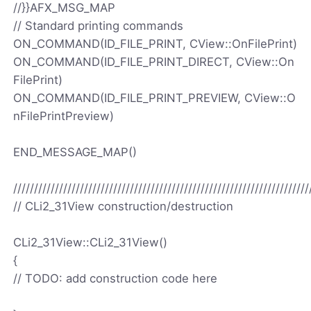
//}}AFX_MSG_MAP
// Standard printing commands
ON_COMMAND(ID_FILE_PRINT, CView::OnFilePrint)
ON_COMMAND(ID_FILE_PRINT_DIRECT, CView::On
FilePrint)
ON_COMMAND(ID_FILE_PRINT_PREVIEW, CView::O
nFilePrintPreview)
END_MESSAGE_MAP()
///////////////////////////////////////////////////////////////////////
// CLi2_31View construction/destruction
CLi2_31View::CLi2_31View()
{
// TODO: add construction code here