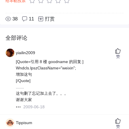
给本帖投票
38
11
打赏
全部评论
yiailin2009
赞
[Quote=引用 8 楼 goodname 的回复:]
Wndcls.lpszClassName="weixin";
增加这句
[/Quote]
.......
这句删了忘记加上去了。。。
谢谢大家
2009-06-18
Tippisum
赞