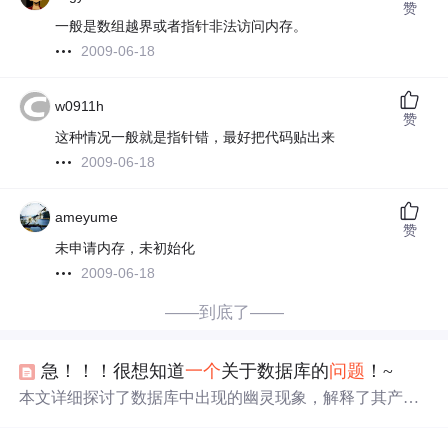
赞
一般是数组越界或者指针非法访问内存。
2009-06-18
w0911h
赞
这种情况一般就是指针错，最好把代码贴出来
2009-06-18
ameyume
赞
未申请内存，未初始化
2009-06-18
——到底了——
急！！！很想知道
一个
关于数据库的
问题
！~
本文详细探讨了数据库中出现的幽灵现象，解释了其产生
的原因及如何避免这一
问题
的发生。