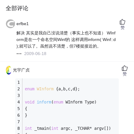
全部评论
erfbe1
赞
解决 其实是我自己没说清楚（事实上也不知道） WInf
orm是在一个命名空间Winf的 这样调用inform( Winf::d
);就可以了。虽然说不清楚，但7楼挺接近的。
2009-06-18
光宇广贞
赞
enum
WInform
 {
a,b,c,d}; 
void
inform
(
enum
 WInform Type)
{
}
int
 _tmain(
int
 argc, _TCHAR* argv[])