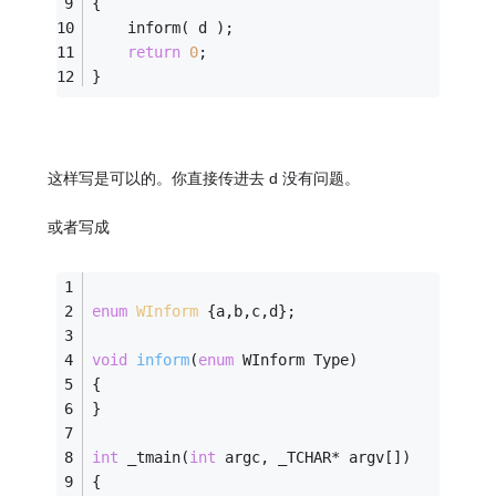
{
    inform( d );
return
0
;
}
这样写是可以的。你直接传进去 d 没有问题。
或者写成
enum
WInform
 {
a,b,c,d}; 
void
inform
(
enum
 WInform Type)
{
}
int
 _tmain(
int
 argc, _TCHAR* argv[])
{