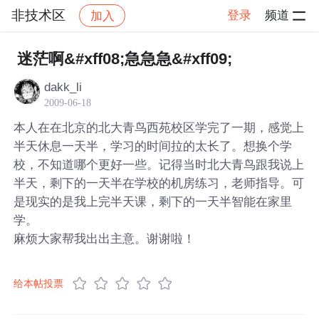
非技术区
登录
频道
加入
帖子详情
社区
非技术区
迷茫啊&#xff08;急急急&#xff09;
dakk_li
2009-06-18
本人在在北京的北大青鸟西苑校区学完了一期，感觉上
半天休息一天半，学习的时间拉的太长了。想换个学
校，不知道哪个更好一些。记得当时北大青鸟跟我说上
半天，剩下的一天半在学校的机房练习，老师指导。可
是现实的是我上完半天课，剩下的一天半智能在家里
学。
麻烦大家帮我出出主意。谢谢啦！
给本帖投票