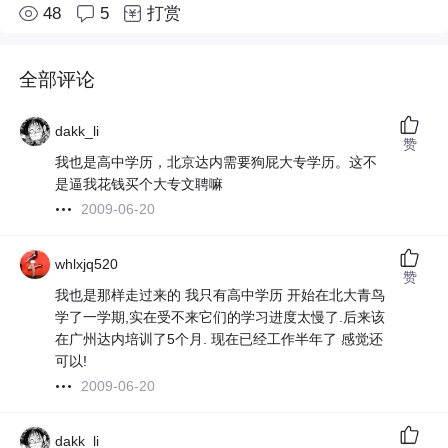
48
5
打赏
全部评论
dakk_li
赞
我也是高中学历，北京达内需要狗屁大专学历。这不
是逼我花钱买个大专文聘嘛
2009-06-20
whlxjq520
赞
我也是那样走过来的 我只有高中学历 开始在北大青鸟
学了一学期,实在受不来它们的学习进度太慢了.后来该
在广州达内培训了5个月. 现在已经工作半年了 感觉还
可以!
2009-06-20
dakk_li