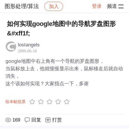
图形处理/算法
登录
频道
加入
帖子详情
社区
图形处理/算法
如何实现google地图中的导航罗盘图形
&#xff1f;
lostangels
2009-06-18
google地图中右上角有一个导航的罗盘图形，
当鼠标放上去，他就慢慢显示出来，鼠标移走后就自动
消失，
这个该如何实现？大家指点一下，多谢
给本帖投票
169
回复
打赏