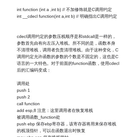
int function (int a ,int b) // 不加修饰就是C调用约定
int __cdecl function(int a,int b) // 明确指出C调用约定
cdecl调用约定的参数压栈顺序是和stdcall是一样的，
参数首先由有向左压入堆栈。所不同的是，函数本身
不清理堆栈，调用者负责清理堆栈。由于这种变化，C
调用约定允许函数的参数的个数是不固定的，这也是C
语言的一大特色。对于前面的function函数，使用cdecl
后的汇编码变成：
调用处
push 1
push 2
call function
add esp,8 注意：这里调用者在恢复堆栈
被调用函数_function处
push ebp 保存ebp寄存器，该寄存器将用来保存堆栈
的栈顶指针，可以在函数退出时恢复