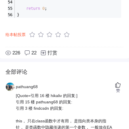
return
0
;
}
给本帖投票
226
22
打赏
全部评论
pathuang68
赞
[Quote=引用 16 楼 hikaliv 的回复:]
引用 15 楼 pathuang68 的回复:
引用 3 楼 findcsdn 的回复:
this， 只在class函数中才有用， 是指向类本身的指
针， 是类函数中隐藏传递的第一个参数， 一般放在EA