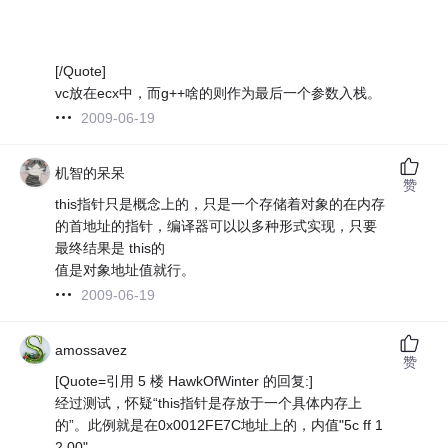
[/Quote]
vc放在ecx中，而g++啥的则作为最后一个参数入栈。
2009-06-19
机智的呆呆
赞
this指针只是概念上的，只是一个存储着对象的在内存
的首地址的指针，编译器可以以多种形式实现，只要
最终结果是 this的
值是对象地址值就行。
2009-06-19
amossavez
赞
[Quote=引用 5 楼 HawkOfWinter 的回复:]
经过测试，怀疑“this指针是存放于一个具体内存上
的”。此例就是在0x0012FE7C地址上的，内值"5c ff 1
2 00"。