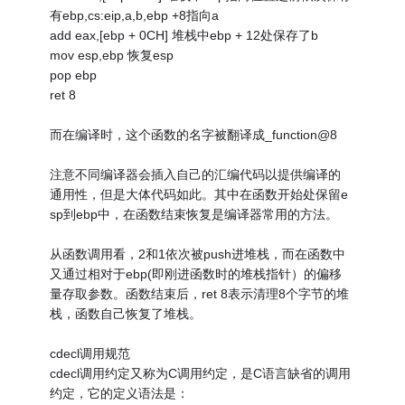
有ebp,cs:eip,a,b,ebp +8指向a
add eax,[ebp + 0CH] 堆栈中ebp + 12处保存了b
mov esp,ebp 恢复esp
pop ebp
ret 8
而在编译时，这个函数的名字被翻译成_function@8
注意不同编译器会插入自己的汇编代码以提供编译的
通用性，但是大体代码如此。其中在函数开始处保留e
sp到ebp中，在函数结束恢复是编译器常用的方法。
从函数调用看，2和1依次被push进堆栈，而在函数中
又通过相对于ebp(即刚进函数时的堆栈指针）的偏移
量存取参数。函数结束后，ret 8表示清理8个字节的堆
栈，函数自己恢复了堆栈。
cdecl调用规范
cdecl调用约定又称为C调用约定，是C语言缺省的调用
约定，它的定义语法是：