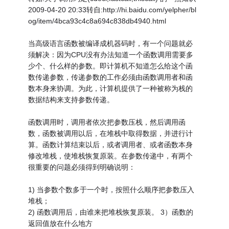
2009-04-20 20:33转自:http://hi.baidu.com/yelpher/bl
og/item/4bca93c4c8a694c838db4940.html
当高级语言函数被编译成机器码时，有一个问题就必
须解决：因为CPU没有办法知道一个函数调用需要多
少个、什么样的参数。即计算机不知道怎么给这个函
数传递参数，传递参数的工作必须由函数调用者和函
数本身来协调。为此，计算机提供了一种被称为栈的
数据结构来支持参数传递。
函数调用时，调用者依次把参数压栈，然后调用函
数，函数被调用以后，在堆栈中取得数据，并进行计
算。函数计算结束以后，或者调用者、或者函数本身
修改堆栈，使堆栈恢复原装。在参数传递中，有两个
很重要的问题必须得到明确说明：
1) 当参数个数多于一个时，按照什么顺序把参数压入
堆栈；
2) 函数调用后，由谁来把堆栈恢复原装。 3）函数的
返回值放在什么地方