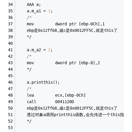
	AAA a;
	a.m_a1 = 
1
;
/*
	mov         dword ptr [ebp-0Ch],1
	ebp是0x12ff68,减c是0x0012FF5C,就是this了
	*/
	a.m_a2 = 
2
;
/*
	mov         dword ptr [ebp-8],2
	*/
	a.printthis();
/*
	lea         ecx,[ebp-0Ch] 
	call        0041120D
	ebp是0x12ff68,减c是0x0012FF5C,就是this了	
	透过对象a调用printthis函数,会先传进一个this指针.
	*/