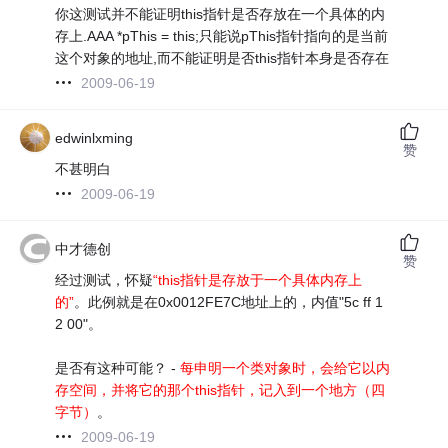
你这测试并不能证明this指针是否存放在一个具体的内
存上.AAA *pThis = this;只能说pThis指针指向的是当前
这个对象的地址,而不能证明是否this指针本身是否存在
2009-06-19
edwinlxming
赞
不甚明白
2009-06-19
中才德创
赞
经过测试，怀疑
“this指针是存放于一个具体内存上
的”
。此例就是在0x0012FE7C地址上的，内值"5c ff 1
2 00"。
是否有这种可能？ -
每申明一个类对象时，会给它以内
存空间，并将它的那个this指针，记入到一个地方（四
字节）
。
2009-06-19