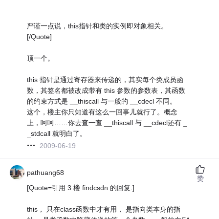
严谨一点说，this指针和类的实例即对象相关。
[/Quote]
顶一个。
this 指针是通过寄存器来传递的，其实每个类成员函
数，其签名都被改成带有 this 参数的参数表，其函数
的约束方式是 __thiscall 与一般的 __cdecl 不同。
这个，楼主你只知道有这么一回事儿就行了。概念
上，呵呵……你去查一查 __thiscall 与 __cdecl还有 _
_stdcall 就明白了。
2009-06-19
pathuang68
赞
[Quote=引用 3 楼 findcsdn 的回复:]
this， 只在class函数中才有用， 是指向类本身的指