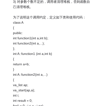
3) 对参数个数不定的，调用者清理堆栈，否则函数自
己清理堆栈。
为了说明这个调用约定，定义如下类和使用代码：
class A
{
public:
int function1(int a,int b);
int function2(int a,...);
};
int A::function1 (int a,int b)
{
return a+b;
}
int A::function2(int a,...)
{
va_list ap;
va_start(ap,a);
int i;
int result = 0;
for(i = 0 ; i < a ; i ++)