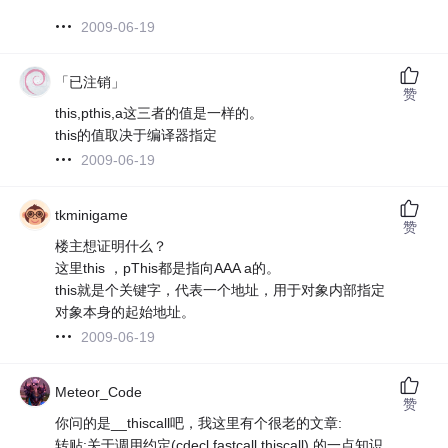
2009-06-19
「已注销」
赞
this,pthis,a这三者的值是一样的。
this的值取决于编译器指定
2009-06-19
tkminigame
赞
楼主想证明什么？
这里this ，pThis都是指向AAA a的。
this就是个关键字，代表一个地址，用于对象内部指定
对象本身的起始地址。
2009-06-19
Meteor_Code
赞
你问的是__thiscall吧，我这里有个很老的文章:
转贴:关于调用约定(cdecl,fastcall,thiscall) 的一点知识