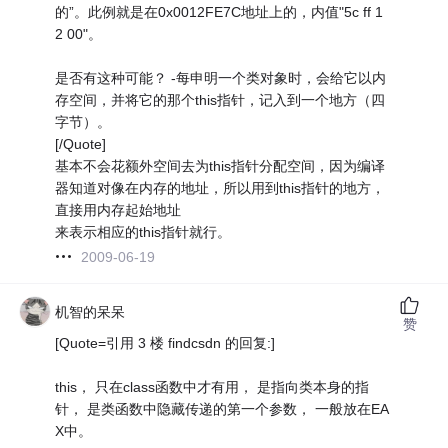
的”。此例就是在0x0012FE7C地址上的，内值"5c ff 1
2 00"。
是否有这种可能？ -每申明一个类对象时，会给它以内
存空间，并将它的那个this指针，记入到一个地方（四
字节）。
[/Quote]
基本不会花额外空间去为this指针分配空间，因为编译
器知道对像在内存的地址，所以用到this指针的地方，
直接用内存起始地址
来表示相应的this指针就行。
2009-06-19
机智的呆呆
赞
[Quote=引用 3 楼 findcsdn 的回复:]
this， 只在class函数中才有用， 是指向类本身的指
针， 是类函数中隐藏传递的第一个参数， 一般放在EA
X中。