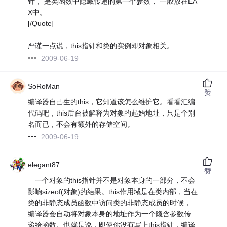
针， 是类函数中隐藏传递的第一个参数， 一般放在EA
X中。
[/Quote]
严谨一点说，this指针和类的实例即对象相关。
2009-06-19
SoRoMan
赞
编译器自己生的this，它知道该怎么维护它。看看汇编
代码吧，this后台被解释为对象的起始地址，只是个别
名而已，不会有额外的存储空间。
2009-06-19
elegant87
赞
一个对象的this指针并不是对象本身的一部分，不会
影响sizeof(对象)的结果。this作用域是在类内部，当在
类的非静态成员函数中访问类的非静态成员的时候，
编译器会自动将对象本身的地址作为一个隐含参数传
递给函数。也就是说，即使你没有写上this指针，编译