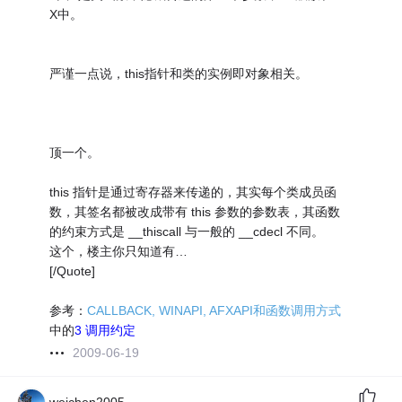
X中。
严谨一点说，this指针和类的实例即对象相关。
顶一个。
this 指针是通过寄存器来传递的，其实每个类成员函
数，其签名都被改成带有 this 参数的参数表，其函数
的约束方式是 __thiscall 与一般的 __cdecl 不同。
这个，楼主你只知道有…
[/Quote]
参考：
CALLBACK, WINAPI, AFXAPI和函数调用方式
中的
3 调用约定
2009-06-19