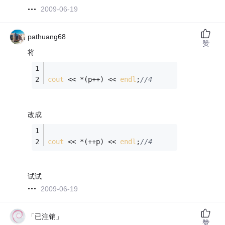
2009-06-19
pathuang68
赞
将
cout
 << *(p++) << 
endl
;
//4 
改成
cout
 << *(++p) << 
endl
;
//4 
试试
2009-06-19
「已注销」
赞