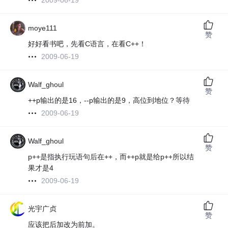
2009-06-19
moye111
赞
好好看书吧，先看C语言，在看C++！
2009-06-19
Walf_ghoul
赞
++p输出的是16，--p输出的是9，高位到地位？等待
2009-06-19
Walf_ghoul
赞
p++是指执行玩语句后在++，而++p就是给p++所以结
果才是4
2009-06-19
光宇广贞
赞
应该把后加改为前加。