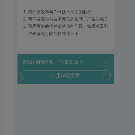
请不要发布与C++技术无关的贴子
请不要发布与技术无关的招聘、广告的帖子
请尽可能的描述清楚你的问题，如果涉及到
代码请尽可能的格式化一下
试试用AI创作助手写篇文章吧
+ 用AI写文章