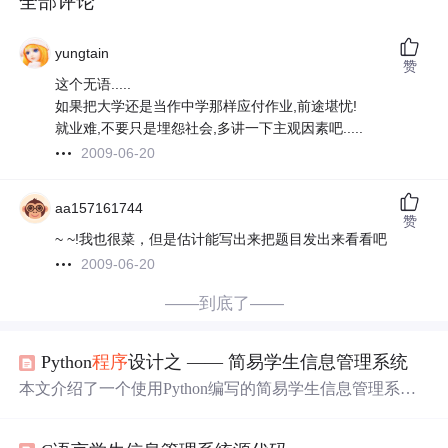
全部评论
yungtain
赞
这个无语.....
如果把大学还是当作中学那样应付作业,前途堪忧!
就业难,不要只是埋怨社会,多讲一下主观因素吧.....
2009-06-20
aa157161744
赞
~ ~!我也很菜，但是估计能写出来把题目发出来看看吧
2009-06-20
——到底了——
Python
程序
设计之 —— 简易学生信息管理系统
本文介绍了一个使用Python编写的简易学生信息管理系
统，包括添加、删除、查询、统计学生信息和按总成绩排
序等功能。系统通过用户交互，实现了对文本文件中学生