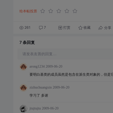
给本帖投票
261
7
打赏
分享
收藏
7 条
回复
请发表友善的回复…
arong1234
2009-06-20
要明白基类的成员虽然是包含在派生类对象的，但是
zizhuchuangxin
2009-06-20
学习了 多谢
jtujtujtu
2009-06-20