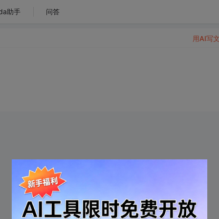
da助手
问答
用AI写