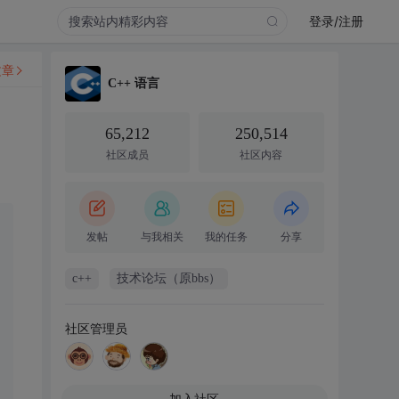
登录/注册
文章
C++ 语言
65,212
250,514
社区成员
社区内容
发帖
与我相关
我的任务
分享
c++
技术论坛（原bbs）
社区管理员
加入社区