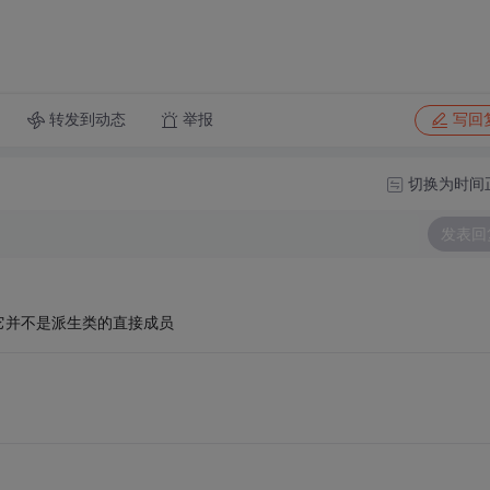
转发到动态
举报
写回
切换为时间
发表回
它并不是派生类的直接成员