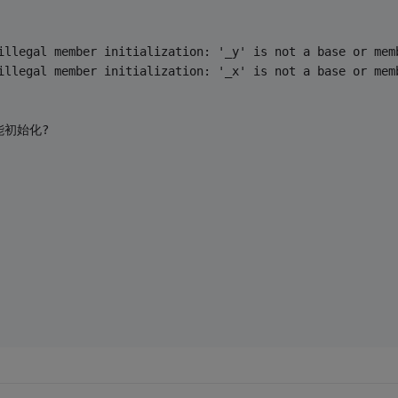
illegal member initialization: '_y' is not a base or mem
illegal member initialization: '_x' is not a base or mem
不能初始化?