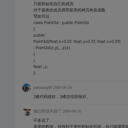
只能初始化自己的成员
对于基类的成员调用基类的拷贝构造函数
譬如可以
class Point3d : public Point2d
{
public:
Point3d(float x=0.0f, float y=0.0f, float z=0.0f)
: Point2d(x,y), _z(z)
{
}
float _z;
};
pathuang68
2009-06-20
2楼代码很好，3楼总结得很好。
猫已经找不回了
2009-06-20
不多说了。
基类的数据，别放到子类的初始化列表，你只能调用