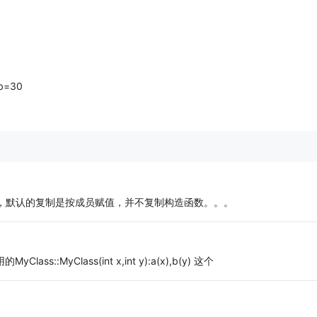
b=30
复制，默认的复制是按成员赋值，并不复制构造函数。。。
MyClass(int x,int y):a(x),b(y) 这个