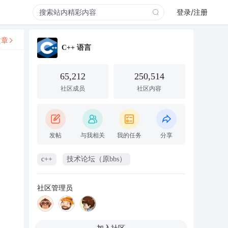
登录/注册
文章
C++ 语言
65,212
250,514
社区成员
社区内容
发帖
与我相关
我的任务
分享
c++
技术论坛（原bbs）
社区管理员
加入社区