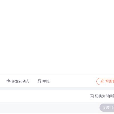
转发到动态
举报
写回
切换为时间
发表回