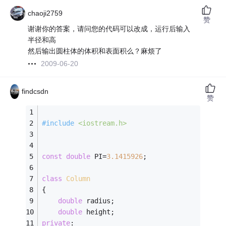
chaoji2759
赞
谢谢你的答案，请问您的代码可以改成，运行后输入
半径和高
然后输出圆柱体的体积和表面积么？麻烦了
2009-06-20
findcsdn
赞
#
include
<iostream.h>
const
double
 PI=
3.1415926
; 
class
Column
{
double
 radius;
double
 height;
private
: