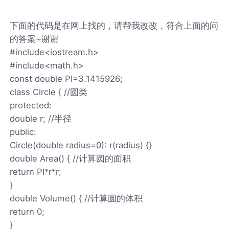
下面的代码是在网上找的，请帮我改改，符合上面的问
的答案~谢谢
#include<iostream.h>
#include<math.h>
const double PI=3.1415926;
class Circle { //圆类
protected:
double r; //半径
public:
Circle(double radius=0): r(radius) {}
double Area() { //计算圆的面积
return PI*r*r;
}
double Volume() { //计算圆的体积
return 0;
}