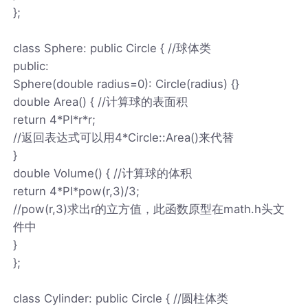
};
class Sphere: public Circle { //球体类
public:
Sphere(double radius=0): Circle(radius) {}
double Area() { //计算球的表面积
return 4*PI*r*r;
//返回表达式可以用4*Circle::Area()来代替
}
double Volume() { //计算球的体积
return 4*PI*pow(r,3)/3;
//pow(r,3)求出r的立方值，此函数原型在math.h头文
件中
}
};
class Cylinder: public Circle { //圆柱体类