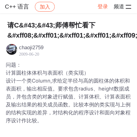
C++ 语言
登录
频道
加入
帖子详情
社区
C++ 语言
请C&#43;&#43;师傅帮忙看下
&#xff08;&#xff01;&#xff01;&#xff01;&#xff09
chaoji2759
2009-06-20
问题：
计算圆柱体体积与表面积（类实现）
设计一个类Column,求给定半径与高的圆柱体的体积和
表面积，输出相应值。要求包含radius、height数据成
员，并包含类的对象进行赋值、计算体积、计算表面积
及输出结果的相关成员函数。比较本例的类实现与上例
的结构实现的差异，对结构化的程序设计和面向对象程
序设计作比较。