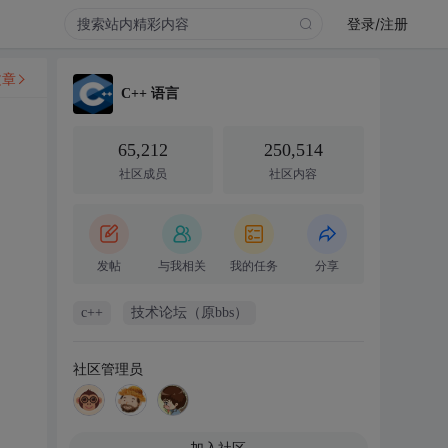
登录/注册
文章
C++ 语言
65,212
250,514
社区成员
社区内容
发帖
与我相关
我的任务
分享
c++
技术论坛（原bbs）
社区管理员
加入社区