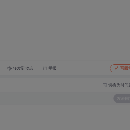
转发到动态
举报
写回
切换为时间
发表回