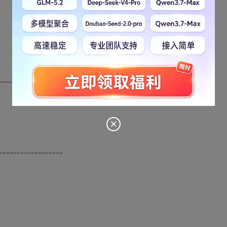
------------------
------------------