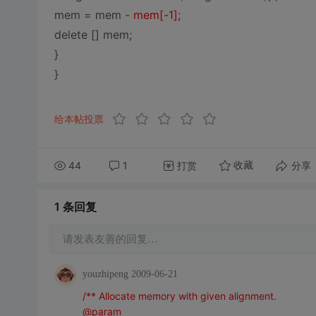
mem = mem -
mem[-1];
delete [] mem;
}
}
给本帖投票
44
1
打赏
分享
收藏
1 条
回复
请发表友善的回复…
youzhipeng
2009-06-21
/** Allocate memory with given alignment.
@param