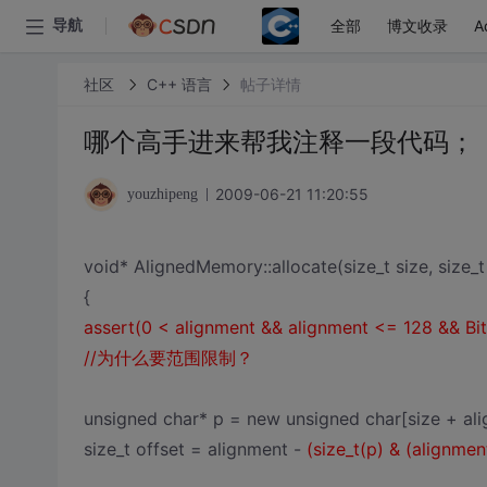
全部
博文收录
A
导航
社区
C++ 语言
帖子详情
哪个高手进来帮我注释一段代码；
2009-06-21 11:20:55
youzhipeng
void* AlignedMemory::allocate(size_t size, size_t
{
assert(0 < alignment && alignment <= 128 && Bit
//为什么要范围限制？
unsigned char* p = new unsigned char[size + ali
size_t offset = alignment -
(size_t(p) & (alignment