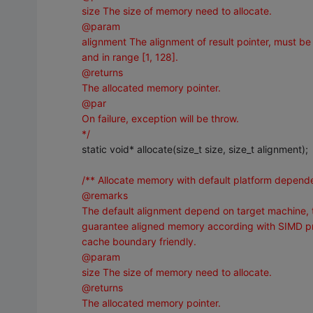
size The size of memory need to allocate.
@param
alignment The alignment of result pointer, must b
and in range [1, 128].
@returns
The allocated memory pointer.
@par
On failure, exception will be throw.
*/
static void* allocate(size_t size, size_t alignment);
/** Allocate memory with default platform depend
@remarks
The default alignment depend on target machine, t
guarantee aligned memory according with SIMD p
cache boundary friendly.
@param
size The size of memory need to allocate.
@returns
The allocated memory pointer.