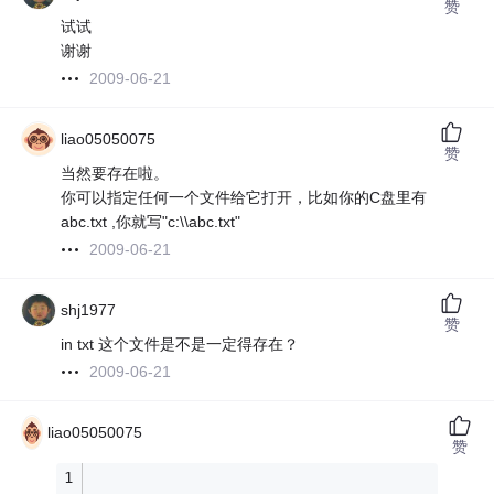
赞
试试
谢谢
2009-06-21
liao05050075
赞
当然要存在啦。
你可以指定任何一个文件给它打开，比如你的C盘里有
abc.txt ,你就写"c:\\abc.txt"
2009-06-21
shj1977
赞
in txt 这个文件是不是一定得存在？
2009-06-21
liao05050075
赞